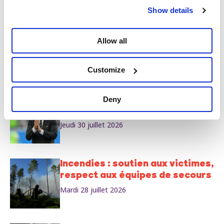
Vendredi 31 juillet 2026
Show details
Le gouvernement augmente à
Allow all
nouveau le prix du gaz et du
mazout à partir du 1er août
Customize
Vendredi 31 juillet 2026
La Coupe du monde est à nous,
Deny
pas à Infantino ni à Trump !
Jeudi 30 juillet 2026
Incendies : soutien aux victimes,
respect aux équipes de secours
Mardi 28 juillet 2026