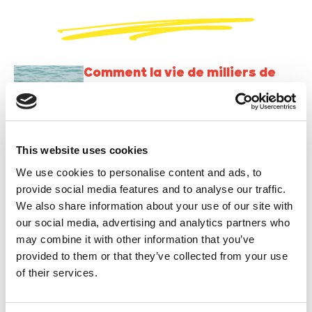
Comment la vie de milliers de
migrants a été instrumentalisée
dans le drame de Ceuta
Mardi 4 août 2026
This website uses cookies
Des amendes communales pour
We use cookies to personalise content and ads, to
des militants pacifiques pour la
provide social media features and to analyse our traffic.
Palestine : « Nous ne nous
We also share information about your use of our site with
laisserons pas intimider »
our social media, advertising and analytics partners who
Mardi 4 août 2026
may combine it with other information that you’ve
provided to them or that they’ve collected from your use
Après Berlin, la Pride d’Anvers :
of their services.
Protest with Pride, aujourd’hui
plus que jamais