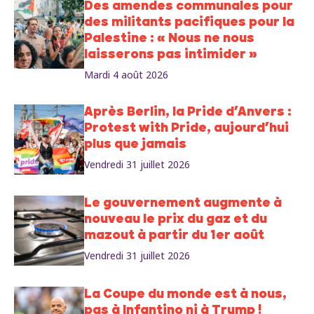
Des amendes communales pour
des militants pacifiques pour la
Palestine : « Nous ne nous
laisserons pas intimider »
Mardi 4 août 2026
Après Berlin, la Pride d’Anvers :
Protest with Pride, aujourd’hui
plus que jamais
Vendredi 31 juillet 2026
Le gouvernement augmente à
nouveau le prix du gaz et du
mazout à partir du 1er août
Vendredi 31 juillet 2026
La Coupe du monde est à nous,
pas à Infantino ni à Trump !