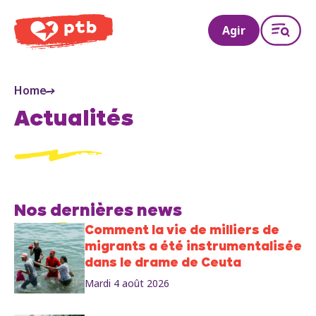
PTB
Agir
Home
Actualités
Nos dernières news
Comment la vie de milliers de
migrants a été instrumentalisée
dans le drame de Ceuta
Mardi 4 août 2026