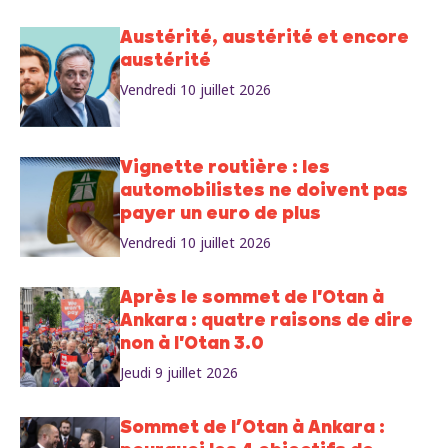
Austérité, austérité et encore
austérité
Vendredi 10 juillet 2026
Vignette routière : les
automobilistes ne doivent pas
payer un euro de plus
Vendredi 10 juillet 2026
Après le sommet de l'Otan à
Ankara : quatre raisons de dire
non à l'Otan 3.0
Jeudi 9 juillet 2026
Sommet de l’Otan à Ankara :