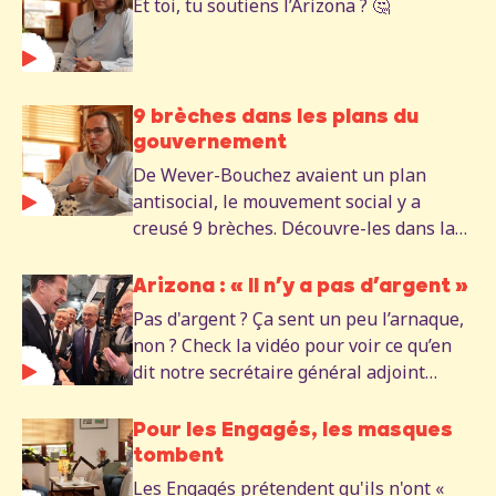
Et toi, tu soutiens l’Arizona ? 🤔
9 brèches dans les plans du
gouvernement
De Wever-Bouchez avaient un plan
antisocial, le mouvement social y a
creusé 9 brèches. Découvre-les dans la
vidéo complète.
Arizona : « Il n’y a pas d’argent »
Pas d'argent ? Ça sent un peu l’arnaque,
non ? Check la vidéo pour voir ce qu’en
dit notre secrétaire général adjoint
Benjamin Pestieau.
Pour les Engagés, les masques
tombent
Les Engagés prétendent qu'ils n'ont «