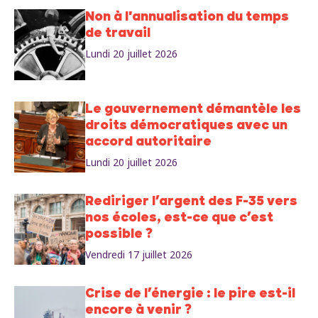
Non à l'annualisation du temps
de travail
Lundi 20 juillet 2026
Le gouvernement démantèle les
droits démocratiques avec un
accord autoritaire
Lundi 20 juillet 2026
Rediriger l’argent des F-35 vers
nos écoles, est-ce que c’est
possible ?
Vendredi 17 juillet 2026
Crise de l’énergie : le pire est-il
encore à venir ?