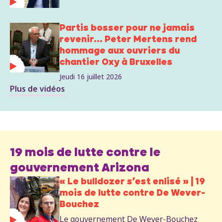
Partis bosser pour ne jamais
revenir... Peter Mertens rend
hommage aux ouvriers du
chantier Oxy à Bruxelles
Jeudi 16 juillet 2026
Plus de vidéos
19 mois de lutte contre le
gouvernement Arizona
« Le bulldozer s’est enlisé » | 19
mois de lutte contre De Wever-
Bouchez
Le gouvernement De Wever-Bouchez