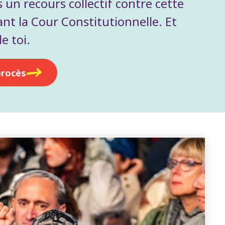
 un recours collectif contre cette
nt la Cour Constitutionnelle. Et
e toi.
procès