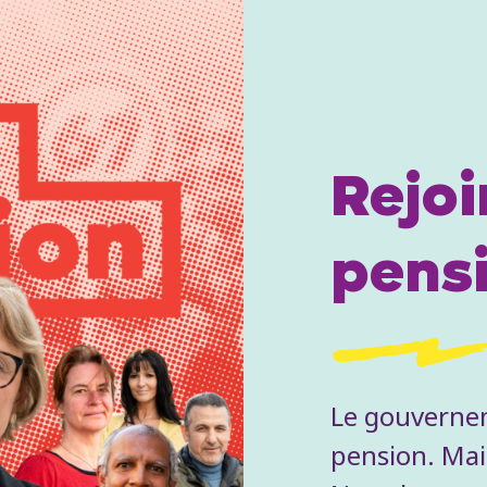
Rejoi
pens
Le gouvernem
pension. Mais