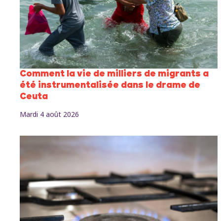
Comment la vie de milliers de migrants a
été instrumentalisée dans le drame de
Ceuta
Mardi 4 août 2026