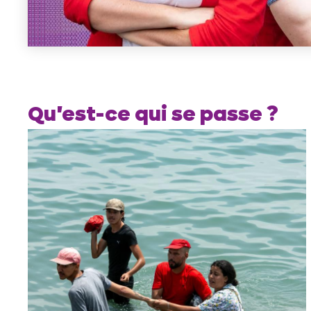
Qu'est-ce qui se passe ?