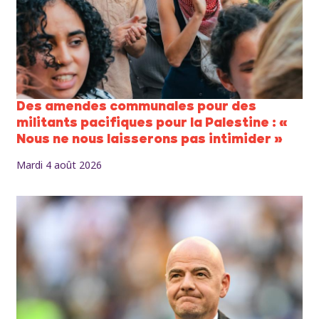
Des amendes communales pour des
militants pacifiques pour la Palestine : «
Nous ne nous laisserons pas intimider »
Mardi 4 août 2026