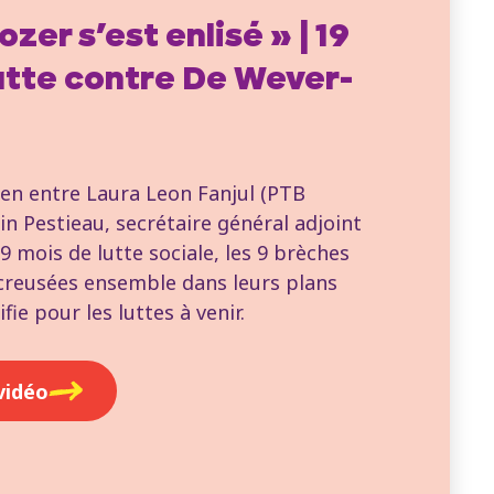
ozer s’est enlisé » | 19
utte contre De Wever-
ien entre Laura Leon Fanjul (PTB
in Pestieau, secrétaire général adjoint
9 mois de lutte sociale, les 9 brèches
creusées ensemble dans leurs plans
fie pour les luttes à venir.
vidéo