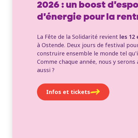
2026 : un boost d'espo
d'énergie pour la ren
La Fête de la Solidarité revient
les 12
à Ostende. Deux jours de festival pou
construire ensemble le monde tel qu'il
Comme chaque année, nous y serons a
aussi ?
Infos et tickets