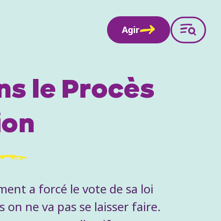
Agir
ns le Procès
ion
ent a forcé le vote de sa loi
 on ne va pas se laisser faire.