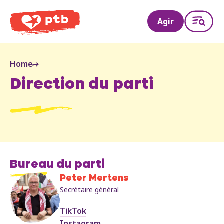
PTB
Agir
Home
Direction du parti
Bureau du parti
Peter Mertens
Secrétaire général
TikTok
Instagram