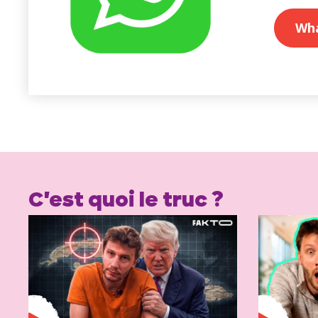
Wh
C'est quoi le truc ?