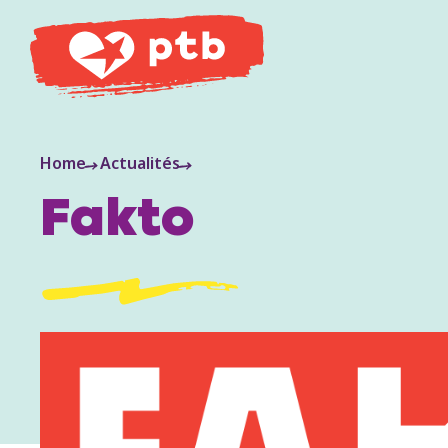
PTB
Home
Actualités
Fakto