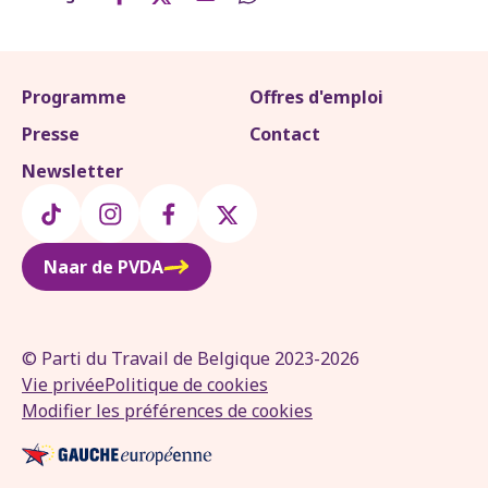
Programme
Offres d'emploi
Presse
Contact
Newsletter
Naar de PVDA
© Parti du Travail de Belgique 2023-2026
Vie privée
Politique de cookies
Modifier les préférences de cookies