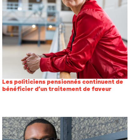
Les politiciens pensionnés continuent de
bénéficier d’un traitement de faveur