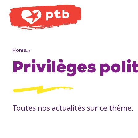
PTB
Home
Privilèges poli
Toutes nos actualités sur ce thème.