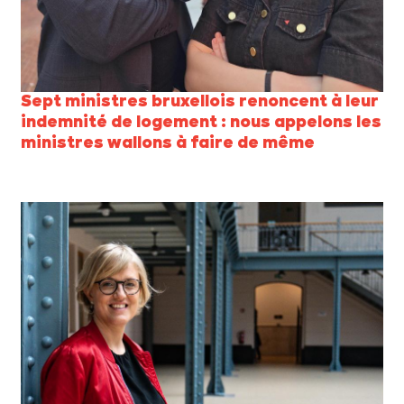
Sept ministres bruxellois renoncent à leur
indemnité de logement : nous appelons les
ministres wallons à faire de même