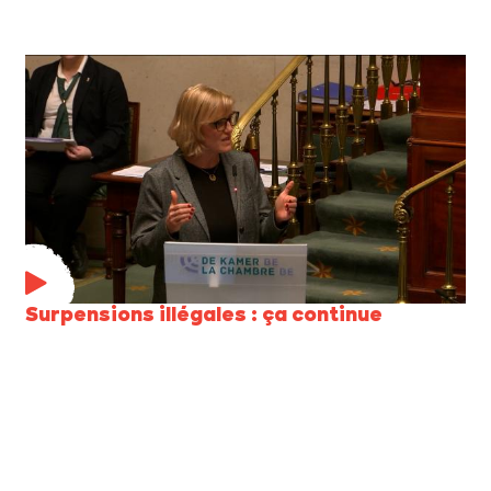
Surpensions illégales : ça continue