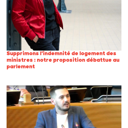
Supprimons l'indemnité de logement des
ministres : notre proposition débattue au
parlement