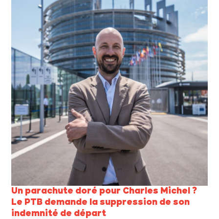
Un parachute doré pour Charles Michel ?
Le PTB demande la suppression de son
indemnité de départ