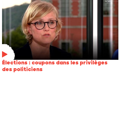
Élections : coupons dans les privilèges
des politiciens