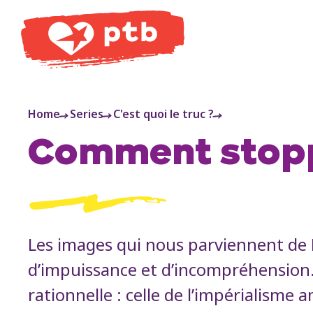
PTB
Home
Series
C'est quoi le truc ?
Comment stoppe
Les images qui nous parviennent de P
d’impuissance et d’incompréhension.
rationnelle : celle de l’impérialisme