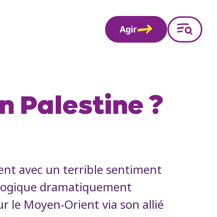
Agir
 Palestine ?
ent avec un terrible sentiment
e logique dramatiquement
ur le Moyen-Orient via son allié