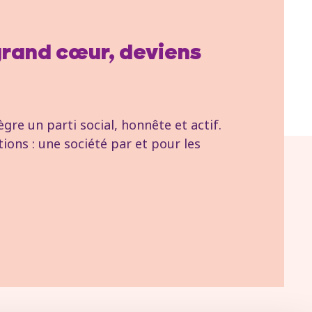
 grand cœur, deviens
re un parti social, honnête et actif.
tions : une société par et pour les