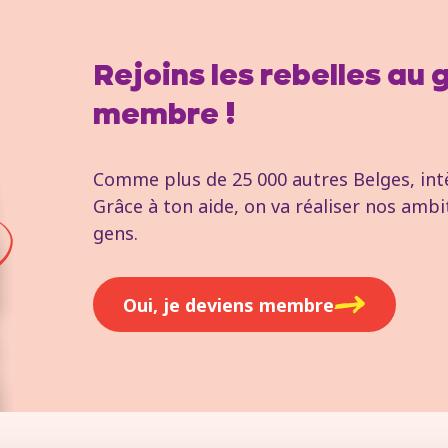
Rejoins les rebelles au
membre !
Comme plus de 25 000 autres Belges, intèg
Grâce à ton aide, on va réaliser nos ambi
gens.
Oui, je deviens membre