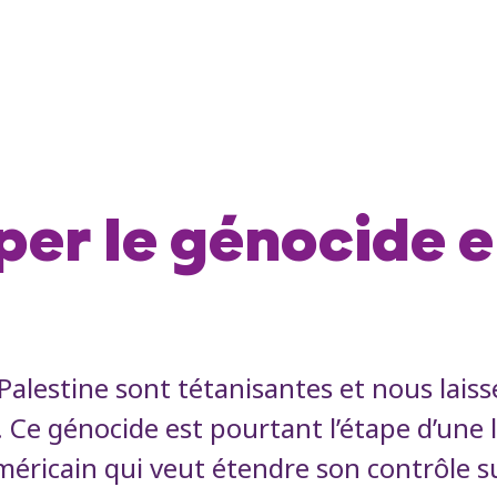
r le génocide en
alestine sont tétanisantes et nous laiss
 Ce génocide est pourtant l’étape d’un
 américain qui veut étendre son contrôle s