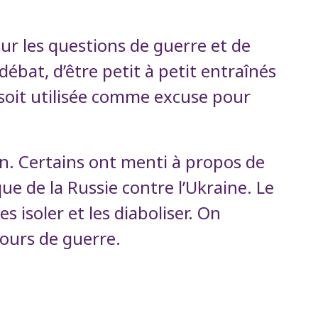
ur les questions de guerre et de
ébat, d’être petit à petit entraînés
soit utilisée comme excuse pour
on. Certains ont menti à propos de
e de la Russie contre l’Ukraine. Le
s isoler et les diaboliser. On
cours de guerre.