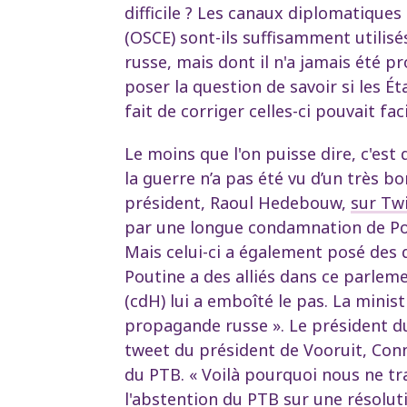
difficile ? Les canaux diplomatiques
(OSCE) sont-ils suffisamment utilis
russe, mais dont il n'a jamais été pr
poser la question de savoir si les É
fait de corriger celles-ci pouvait fac
Le moins que l'on puisse dire, c'est
la guerre n’a pas été vu d’un très 
président, Raoul Hedebouw,
sur Twi
par une longue condamnation de Pout
Mais celui-ci a également posé des q
Poutine a des alliés dans ce parlem
(cdH) lui a emboîté le pas. La minis
propagande russe ». Le président du
tweet du président de Vooruit, Conn
du PTB. « Voilà pourquoi nous ne tr
l'abstention du PTB sur une résolut