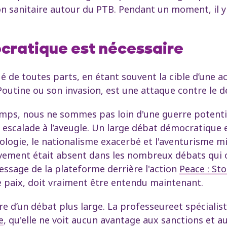
on sanitaire autour du PTB. Pendant un moment, il y
cratique est nécessaire
é de toutes parts, en étant souvent la cible d’une 
 Poutine ou son invasion, est une attaque contre le
mps, nous ne sommes pas loin d'une guerre potentie
e escalade à l’aveugle. Un large débat démocratique 
éologie, le nationalisme exacerbé et l'aventurisme mil
ement était absent dans les nombreux débats qui ont
essage de la plateforme derrière l'action
Peace : St
e paix, doit vraiment être entendu maintenant.
re d’un débat plus large. La professeureet spécialiste
e
, qu'elle ne voit aucun avantage aux sanctions et au