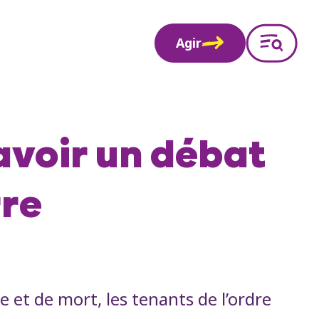
Agir
avoir un débat
re
 et de mort, les tenants de l’ordre