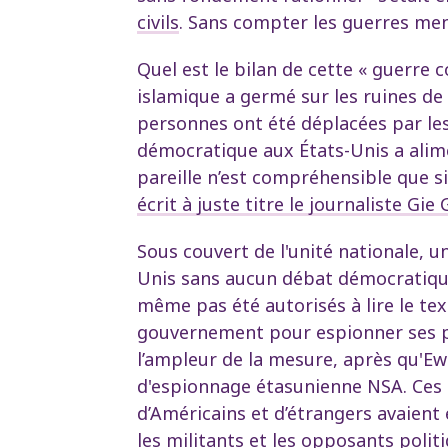
civils
. Sans compter les guerres men
Quel est le bilan de cette « guerre 
islamique a germé sur les ruines de l
personnes ont été déplacées par les
démocratique aux États-Unis a alimen
pareille n’est compréhensible que si 
écrit à juste titre le journaliste Gi
Sous couvert de l'unité nationale, u
Unis sans aucun débat démocratique
même pas été autorisés à lire le tex
gouvernement pour espionner ses pro
l’ampleur de la mesure, après qu'E
d'espionnage étasunienne NSA. Ces 
d’Américains et d’étrangers avaient
les militants et les opposants polit