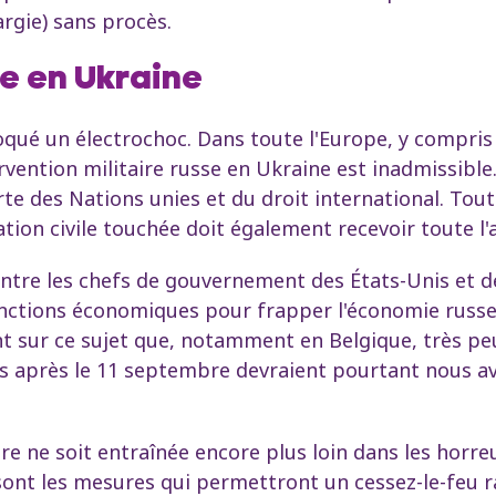
argie) sans procès.
re en Ukraine
voqué un électrochoc. Dans toute l'Europe, y compris
ntervention militaire russe en Ukraine est inadmissible
te des Nations unies et du droit international. Tout
tion civile touchée doit également recevoir toute l'
entre les chefs de gouvernement des États-Unis et d
 sanctions économiques pour frapper l'économie russe
ent sur ce sujet que, notamment en Belgique, très pe
 après le 11 septembre devraient pourtant nous av
e ne soit entraînée encore plus loin dans les horre
ont les mesures qui permettront un cessez-le-feu ra