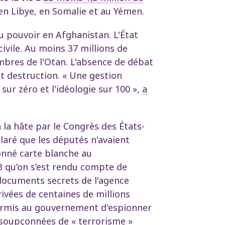
en Libye, en Somalie et au Yémen.
au pouvoir en Afghanistan. L'État
civile. Au moins 37 millions de
mbres de l'Otan. L'absence de débat
et destruction. « Une gestion
sur zéro et l'idéologie sur 100 »,
a
la hâte par le Congrès des États-
aré que les députés n'avaient
donné carte blanche au
3 qu’on s’est rendu compte de
documents secrets de l'agence
vées de centaines de millions
 permis au gouvernement d'espionner
s soupçonnées de « terrorisme »