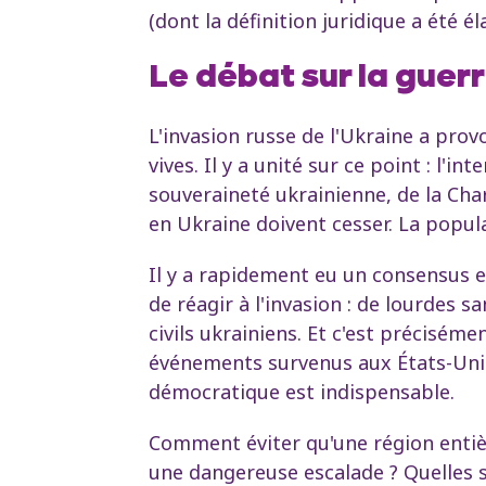
(dont la définition juridique a été él
Le débat sur la guer
L'invasion russe de l'Ukraine a pro
vives. Il y a unité sur ce point : l'i
souveraineté ukrainienne, de la Char
en Ukraine doivent cesser. La popula
Il y a rapidement eu un consensus 
de réagir à l'invasion : de lourdes
civils ukrainiens. Et c'est précisém
événements survenus aux États-Unis
démocratique est indispensable.
Comment éviter qu'une région entièr
une dangereuse escalade ? Quelles s