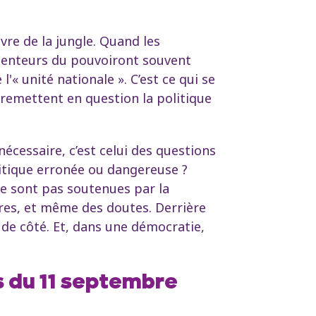
ivre de la jungle. Quand les
étenteurs du pouvoiront souvent
'« unité nationale ». C’est ce qui se
 remettent en question la politique
écessaire, c’est celui des questions
itique erronée ou dangereuse ?
ne sont pas soutenues par la
ires, et même des doutes. Derrière
 de côté. Et, dans une démocratie,
s du 11 septembre