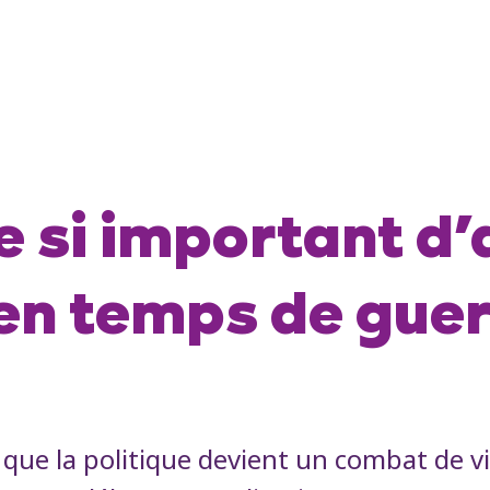
e si important d’
en temps de guer
que la politique devient un combat de vie