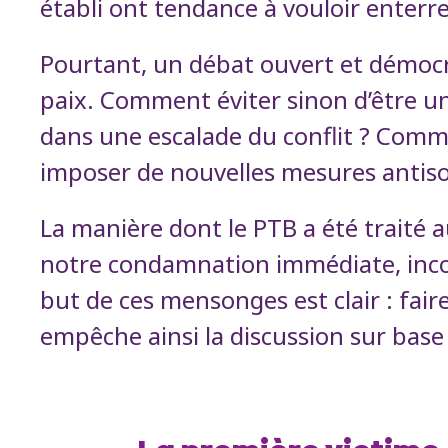
établi ont tendance à vouloir enterr
Pourtant, un débat ouvert et démocra
paix. Comment éviter sinon d’être uni
dans une escalade du conflit ? Com
imposer de nouvelles mesures antiso
La manière dont le PTB a été traité 
notre condamnation immédiate, incond
but de ces mensonges est clair : faire
empêche ainsi la discussion sur base