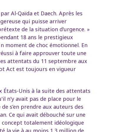
 par Al-Qaïda et Daech. Après les
ngereuse qui puisse arriver
prétexte de la situation d'urgence. »
pendant 18 ans le prestigieux
 un moment de choc émotionnel. En
réussi à faire approuver toute une
 les attentats du 11 septembre aux
iot Act est toujours en vigueur
 États-Unis à la suite des attentats
l n'y avait pas de place pour le
e de s’en prendre aux auteurs des
stan. Ce qui avait débouché sur une
 un concept totalement idéologique
té la vie à
au moins 1,3 million de