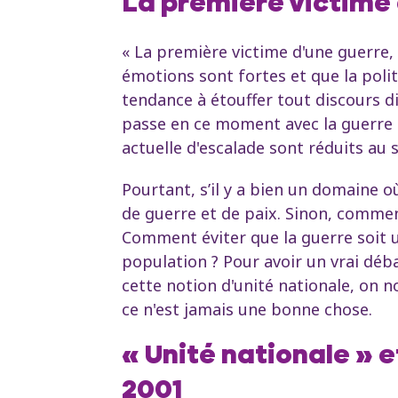
La première victime d
« La première victime d'une guerre, c
émotions sont fortes et que la poli
tendance à étouffer tout discours di
passe en ce moment avec la guerre en
actuelle d'escalade sont réduits a
Pourtant, s’il y a bien un domaine 
de guerre et de paix. Sinon, comme
Comment éviter que la guerre soit u
population ? Pour avoir un vrai déb
cette notion d'unité nationale, on 
ce n'est jamais une bonne chose.
« Unité nationale » 
2001