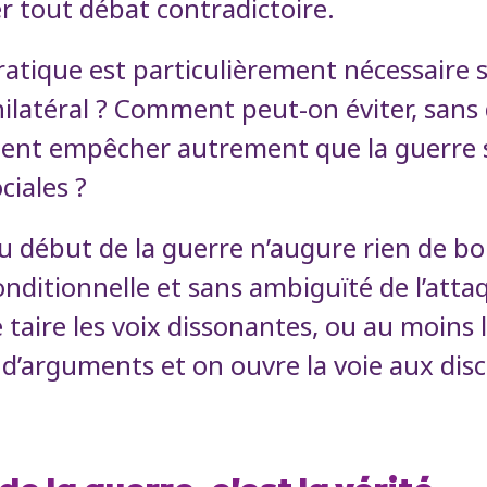
er tout débat contradictoire.
tique est particulièrement nécessaire s
latéral ? Comment peut-on éviter, sans d
ment empêcher autrement que la guerre 
ciales ?
au début de la guerre n’augure rien de b
itionnelle et sans ambiguïté de l’attaqu
 taire les voix dissonantes, ou au moins le
 d’arguments et on ouvre la voie aux dis