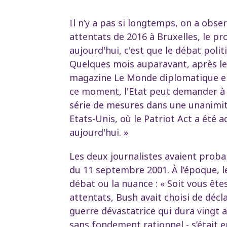
Il n’y a pas si longtemps, on a obs
attentats de 2016 à Bruxelles, le pr
aujourd'hui, c'est que le débat poli
Quelques mois auparavant, après les
magazine Le Monde diplomatique en
ce moment, l'Etat peut demander à p
série de mesures dans une unanimité
Etats-Unis, où le Patriot Act a été 
aujourd'hui. »
Les deux journalistes avaient probab
du 11 septembre 2001. À l’époque, le
débat ou la nuance : « Soit vous ête
attentats, Bush avait choisi de décl
guerre dévastatrice qui dura vingt a
sans fondement rationnel - s’était e