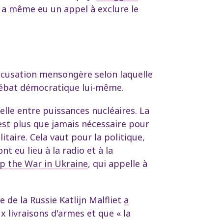
 a même eu un appel à exclure le
accusation mensongère selon laquelle
 débat démocratique lui-même.
lle entre puissances nucléaires. La
est plus que jamais nécessaire pour
itaire. Cela vaut pour la politique,
 eu lieu à la radio et à la
op the War in Ukraine
, qui appelle à
 de la Russie Katlijn Malfliet
a
x livraisons d'armes et que « la