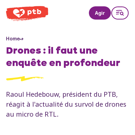
PTB
Agir
Home
Drones : il faut une
enquête en profondeur
Raoul Hedebouw, président du PTB,
réagit à l'actualité du survol de drones
au micro de RTL.