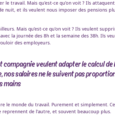
e travail. Mais qu’est-ce qu’on voit ? Ils attaquent l
de nuit, et ils veulent nous imposer des pensions pl
illeurs. Mais qu’est-ce qu’on voit ? Ils veulent supp
r avec la journée des 8h et la semaine des 38h. Ils veu
 vouloir des employeurs.
 compagnie veulent adapter le calcul de l
 nos salaires ne le suivent pas proportio
es mains
tre le monde du travail. Purement et simplement. Ce
 le reprennent de l'autre, et souvent beaucoup plus.