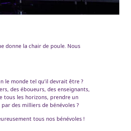
me donne la chair de poule. Nous
 le monde tel qu’il devrait être ?
kers, des éboueurs, des enseignants,
de tous les horizons, prendre un
é par des milliers de bénévoles ?
leureusement tous nos bénévoles !