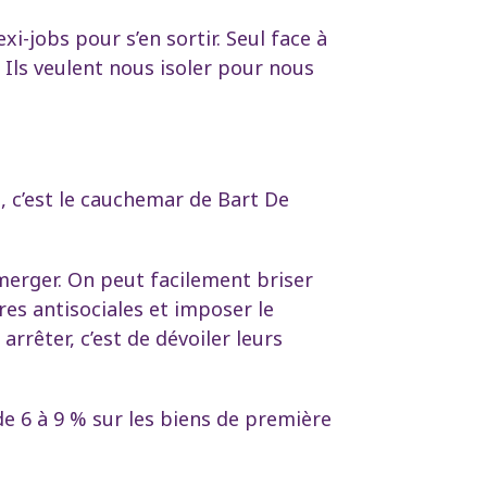
xi-jobs pour s’en sortir. Seul face à
. Ils veulent nous isoler pour nous
ui, c’est le cauchemar de Bart De
émerger. On peut facilement briser
es antisociales et imposer le
rrêter, c’est de dévoiler leurs
de 6 à 9 % sur les biens de première