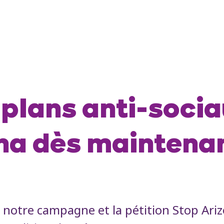
plans anti-socia
ona dès maintena
notre campagne et la pétition Stop Ariz