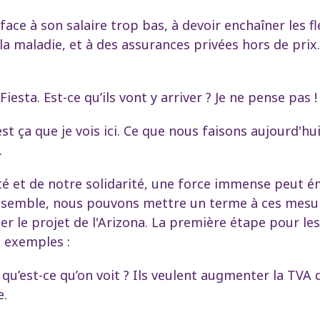
ace à son salaire trop bas, à devoir enchaîner les fle
 la maladie, et à des assurances privées hors de prix
sta. Est-ce qu’ils vont y arriver ? Je ne pense pas !
C'est ça que je vois ici. Ce que nous faisons aujourd'h
.
nité et de notre solidarité, une force immense peut 
Ensemble, nous pouvons mettre un terme à ces mesur
le projet de l'Arizona. La première étape pour les a
 exemples :
qu’est-ce qu’on voit ? Ils veulent augmenter la TVA 
e.