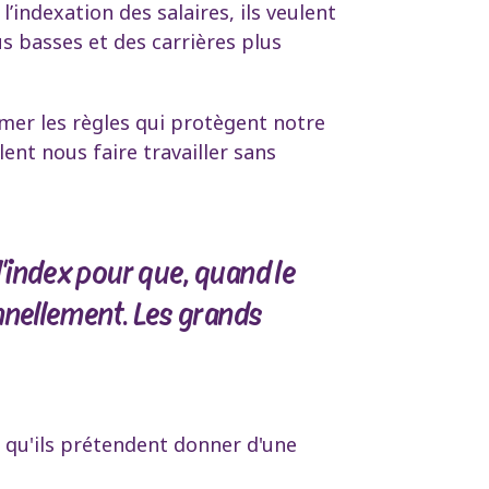
’indexation des salaires, ils veulent
us basses et des carrières plus
rimer les règles qui protègent notre
lent nous faire travailler sans
'index pour que, quand le
nnellement. Les grands
 qu'ils prétendent donner d'une