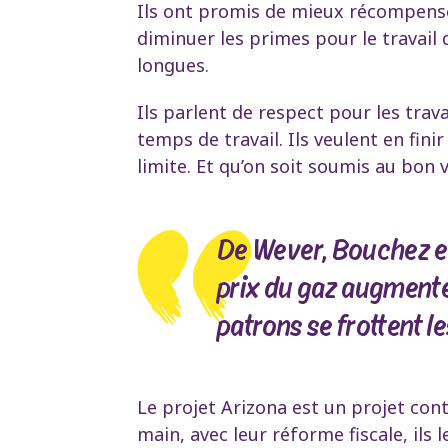
Ils ont promis de mieux récompenser l
diminuer les primes pour le travail 
longues.
Ils parlent de respect pour les trava
temps de travail. Ils veulent en fini
limite. Et qu’on soit soumis au bon
De Wever, Bouchez et
prix du gaz augmente,
patrons se frottent l
Le projet Arizona est un projet con
main, avec leur réforme fiscale, ils