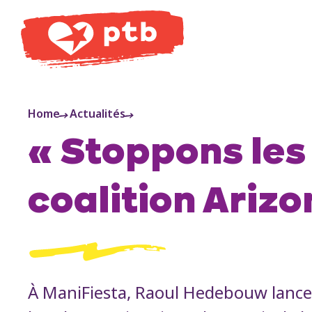
PTB
Home
Actualités
« Stoppons les 
coalition Ariz
À ManiFiesta, Raoul Hedebouw lance 