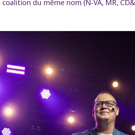
 la coalition du même nom (N-VA, MR, CD