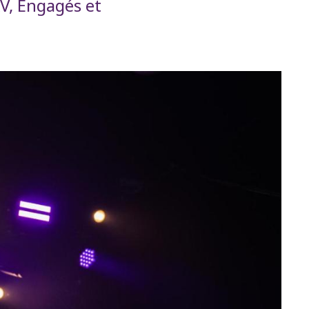
&V, Engagés et