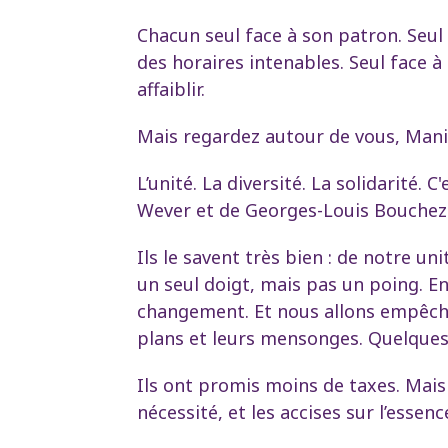
Chacun seul face à son patron. Seul f
des horaires intenables. Seul face à
affaiblir.
Mais regardez autour de vous, ManiFie
L’unité. La diversité. La solidarité. 
Wever et de Georges-Louis Bouchez
Ils le savent très bien : de notre u
un seul doigt, mais pas un poing. 
changement. Et nous allons empêcher 
plans et leurs mensonges. Quelques
Ils ont promis moins de taxes. Mais 
nécessité, et les accises sur l’essenc