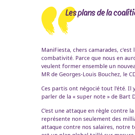
Les plans de la coalit
ManiFiesta, chers camarades, c'est l
combativité. Parce que nous en auron
veulent former ensemble un nouveau 
MR de Georges-Louis Bouchez, le CD&
Ces partis ont négocié tout l'été. I
parler de la « super note » de Bart 
C’est une attaque en règle contre la
représente non seulement des millia
attaque contre nos salaires, notre t
est un plan global taillé sur mesur