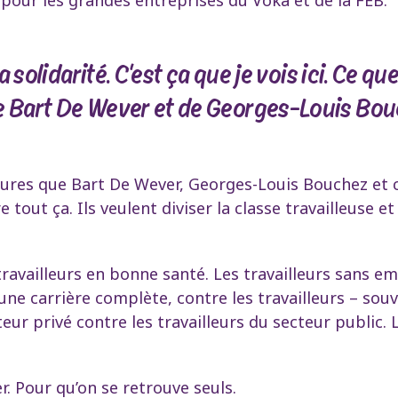
La solidarité. C'est ça que je vois ici. Ce 
e Bart De Wever et de Georges-Louis Bou
esures que Bart De Wever, Georges-Louis Bouchez et c
re tout ça. Ils veulent diviser la classe travailleuse 
travailleurs en bonne santé. Les travailleurs sans emp
une carrière complète, contre les travailleurs – souv
teur privé contre les travailleurs du secteur public. 
er. Pour qu’on se retrouve seuls.