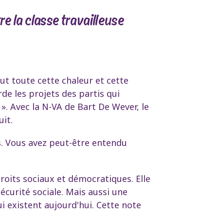
re la classe travailleuse
out toute cette chaleur et cette
de les projets des partis qui
». Avec la N-VA de Bart De Wever, le
uit.
és. Vous avez peut-être entendu
roits sociaux et démocratiques. Elle
curité sociale. Mais aussi une
ui existent aujourd'hui. Cette note