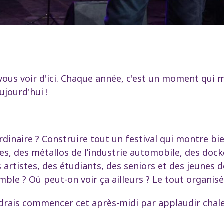
ous voir d'ici. Chaque année, c'est un moment qui 
ujourd'hui !
rdinaire ? Construire tout un festival qui montre bien
res, des métallos de l’industrie automobile, des doc
 artistes, des étudiants, des seniors et des jeunes 
emble ? Où peut-on voir ça ailleurs ? Le tout organis
oudrais commencer cet après-midi par applaudir cha