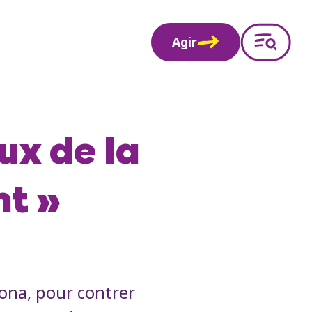
Agir
ux de la
nt »
ona, pour contrer