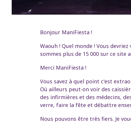
Bonjour ManiFiesta !
Waouh ! Quel monde ! Vous devriez v
sommes plus de 15 000 sur ce site a
Merci ManiFiesta !
Vous savez à quel point c'est extrao
Où ailleurs peut-on voir des caissiè
des infirmières et des médecins, des
verre, faire la fête et débattre ens
Nous pouvons être très fiers. Je v