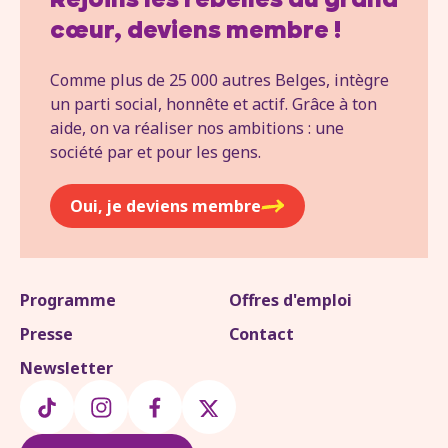
Rejoins les rebelles au grand
cœur, deviens membre !
Comme plus de 25 000 autres Belges, intègre
un parti social, honnête et actif. Grâce à ton
aide, on va réaliser nos ambitions : une
société par et pour les gens.
Oui, je deviens membre
Programme
Offres d'emploi
Presse
Contact
Newsletter