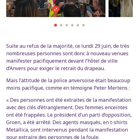
Suite au refus de la majorité, ce lundi 29 juin, de très
nombreuses personnes sont donc à nouveau venues
manifester pacifiquement devant l’hôtel de ville
d’Anvers pour exiger le retrait du drapeau.
Mais l’attitude de la police anversoise était beaucoup
moins pacifique, comme en témoigne Peter Mertens :
« Des personnes ont été extraites de la manifestation
avec des clés d’étranglement. Des femmes enceintes
ont été frappées. Le président d’un parti d’opposition,
Groen, a été arrêté. Des agents masqués, en t-shirts
Metallica, sont intervenus pendant la manifestation
pour extraire des personnes de la foule.