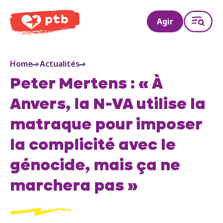
PTB
Agir
Home
Actualités
Peter Mertens : « À
Anvers, la N-VA utilise la
matraque pour imposer
la complicité avec le
génocide, mais ça ne
marchera pas »