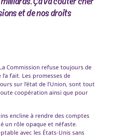
milliards. Ça va coûter cher
ions et de nos droits
 La Commission refuse toujours de
 l’a fait. Les promesses de
urs sur l’état de l’Union, sont tout
toute coopération ainsi que pour
ns encline à rendre des comptes
oué un rôle opaque et néfaste.
eptable avec les États-Unis sans