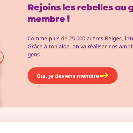
Rejoins les rebelles au
membre !
Comme plus de 25 000 autres Belges, intèg
Grâce à ton aide, on va réaliser nos ambi
gens.
Oui, je deviens membre