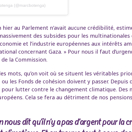
 Botenga (@marcbotenga)
n hier au Parlement n'avait aucune crédibilité, est
ssivement des subsides pour les multinationales d
l’économie et l’industrie européennes aux intérêts am
national concernant Gaza. » Pour nous il faut d’urge
e de la Commission.
les mots, qu’on voit où se situent les véritables p
 ou les Fonds de cohésion doivent y passer. Depuis de
ou pour lutter contre le changement climatique. Des
Européens. Cela se fera au détriment de nos pensions
nous dit qu’il n’y a pas d’argent pour la c