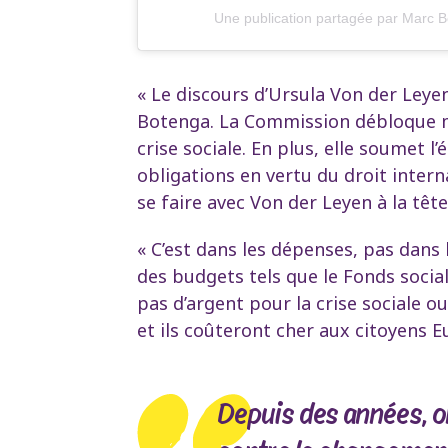
Une publication partagée par Marc
« Le discours d’Ursula Von der Leye
Botenga. La Commission débloque ma
crise sociale. En plus, elle soumet 
obligations en vertu du droit inter
se faire avec Von der Leyen à la têt
« C’est dans les dépenses, pas dans 
des budgets tels que le Fonds social
pas d’argent pour la crise sociale 
et ils coûteront cher aux citoyens 
Depuis des années, on 