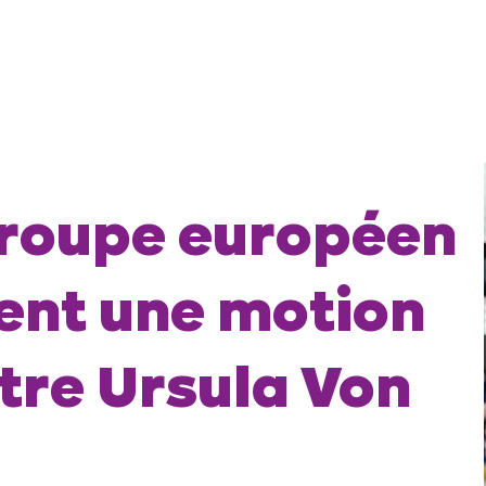
groupe européen
ent une motion
tre Ursula Von