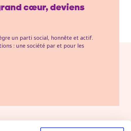
 grand cœur, deviens
re un parti social, honnête et actif.
tions : une société par et pour les