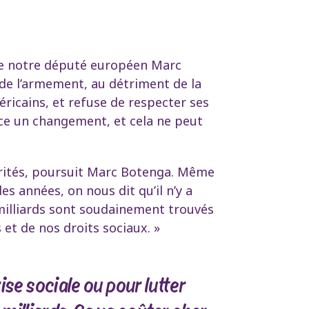
ime notre député européen Marc
e l’armement, au détriment de la
éricains, et refuse de respecter ses
nce un changement, et cela ne peut
riorités, poursuit Marc Botenga. Même
s années, on nous dit qu’il n’y a
 milliards sont soudainement trouvés
 et de nos droits sociaux. »
rise sociale ou pour lutter