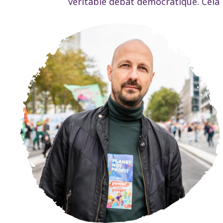
véritable débat démocratique. Cela 