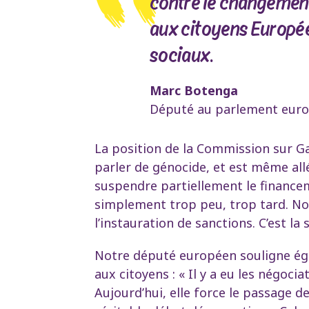
contre le changement 
aux citoyens Européen
sociaux.
Marc Botenga
Député au parlement eur
La position de la Commission sur G
parler de génocide, et est même allé
suspendre partiellement le financeme
simplement trop peu, trop tard. No
l’instauration de sanctions. C’est la
Notre député européen souligne ég
aux citoyens : « Il y a eu les négoci
Aujourd’hui, elle force le passage 