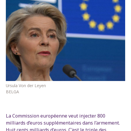
Ursula Von der Leyen
BELGA
La Commission européenne veut injecter 800
milliards d’euros supplémentaires dans l’armement.
Huit cents milliards d'euros. C'est le triple des