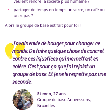
veulent rendre la société plus humaine ?
partager de temps en temps un verre, un café ou
un repas ?
Alors le groupe de base est fait pour toi !
J'avais envie de bouger pour changer ce
monde. De faire quelque chose de concret
contre ces injustices qui me mettent en
colère. C'est pour ça que j'ai rejoint un
groupe de base. Et je ne le regrette pas une
seconde.
Steven, 27 ans
Groupe de base Anneessens,
Bruxelles