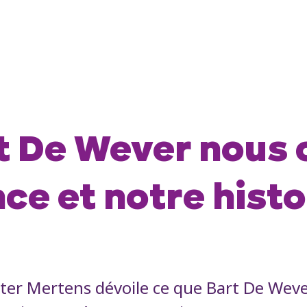
t De Wever nous 
ce et notre histo
ter Mertens dévoile ce que Bart De Wever 