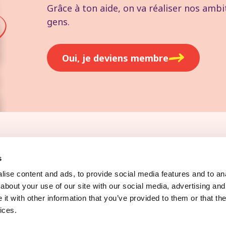
Grâce à ton aide, on va réaliser nos ambi
gens.
Oui, je deviens membre
oi
Presse
s
ise content and ads, to provide social media features and to anal
about your use of our site with our social media, advertising and
t with other information that you’ve provided to them or that the
ices.