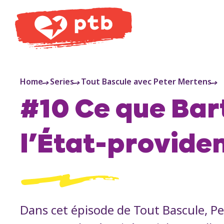
PTB
Home
Series
Tout Bascule avec Peter Mertens
#10 Ce que Bar
l’État-providen
Dans cet épisode de Tout Bascule, Pe