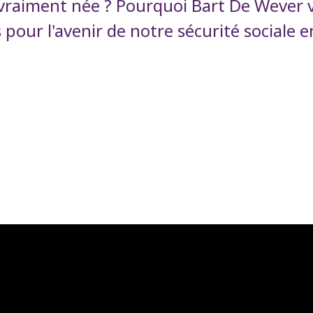
 vraiment née ? Pourquoi Bart De Wever v
 pour l'avenir de notre sécurité sociale e