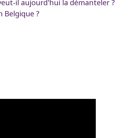
eut-il aujourd'hui la démanteler ?
n Belgique ?