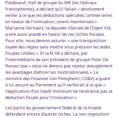
Piedboeuf, chef de groupe du MR (les libéraux
francophones), a déclaré qu’il fallait « absolument
veiller à ce que les déductions spéciales, comme celles
en faveur de l’innovation, soient maintenues ».
Marianne Verhaert, la députée libérale de l’Open Vld,
a elle aussi plaidé en faveur de ces niches fiscales.
Pour elle, nous devons assurer « une transposition
loyale des règles sans mettre sous pression les aides
fiscales ciblées ». Et la N-VA a déclaré, par
l’intermédiaire de son président de groupe Peter De
Roover, que « nous ne devons pas rejeter aveuglément
les avantages d’attirer les multinationales ». Le
ministre des Finances Van Peteghem ( CD&V) a quant
à lui assuré au Parlement qu’il veillerait à ce que «
l’application d’un impôt minimum ne neutralise pas la
déduction fiscale pour l’innovation ».
Les partis du gouvernement fédéral de la Vivaldi
défendent encore d’autres niches. La non-imposition