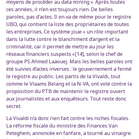
moyens de procéder au data mining ». Après toutes
ces années, il n’en est toujours rien. De belles
paroles, pas d'actes. Il en va de même pour le registre
UBO, qui contient la liste des propriétaires de toutes
les entreprises. Ce système joue « un rôle important
dans la lutte contre le blanchiment d’argent et la
criminalité, car il permet de mettre au jour les
réseaux financiers suspects »[14], selon le chef de
groupe PS Ahmed Laaouej. Mais les belles paroles ont
été suivies d’actes inverses : le gouvernement a fermé
le registre au public. Les partis de la Vivaldi, tout
comme le Vlaams Belang et la N-VA, ont voté contre la
proposition du PTB de maintenir le registre ouvert
aux journalistes et aux enquêteurs. Tout reste donc
secret.
La Vivaldi n’a donc rien fait contre les niches fiscales.
La réforme fiscale du ministre des Finances Van
Peteghem, annoncée en fanfare, a tourné au vinaigre.