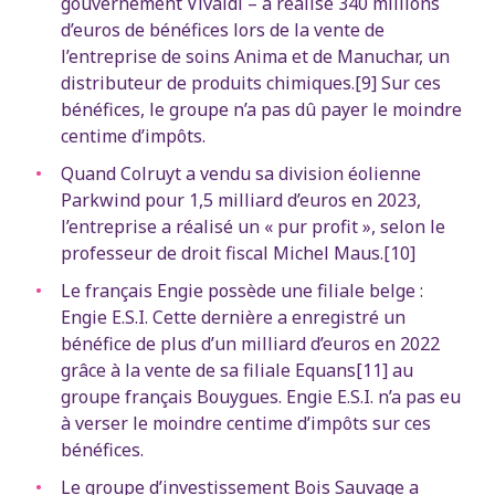
gouvernement Vivaldi – a réalisé 340 millions
d’euros de bénéfices lors de la vente de
l’entreprise de soins Anima et de Manuchar, un
distributeur de produits chimiques.[9] Sur ces
bénéfices, le groupe n’a pas dû payer le moindre
centime d’impôts.
Quand Colruyt a vendu sa division éolienne
Parkwind pour 1,5 milliard d’euros en 2023,
l’entreprise a réalisé un « pur profit », selon le
professeur de droit fiscal Michel Maus.[10]
Le français Engie possède une filiale belge :
Engie E.S.I. ​Cette dernière a enregistré un
bénéfice de plus d’un milliard d’euros en 2022
grâce à la vente de sa filiale Equans[11] au
groupe français Bouygues. Engie E.S.I. n’a pas eu
à verser le moindre centime d’impôts sur ces
bénéfices.
Le groupe d’investissement Bois Sauvage a