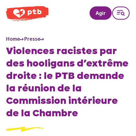
PTB
Agir
Home
Presse
Violences racistes par
des hooligans d’extrême
droite : le PTB demande
la réunion de la
Commission intérieure
de la Chambre