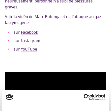
heureusement, personne n'a subi de blessures
graves.
Voir la vidéo de Marc Botenga et de l'attaque au gaz
lacrymogène :
sur
Facebook
sur
Instagram
sur
YouTube