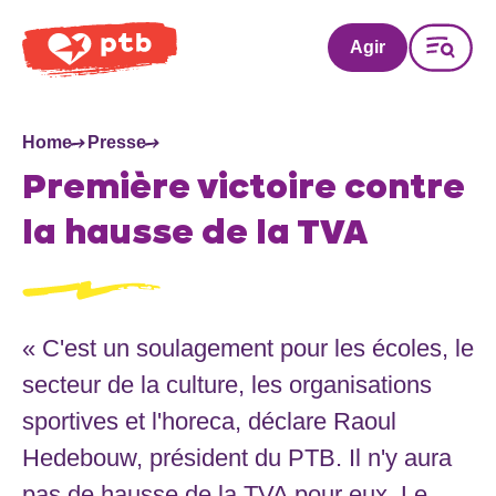
PTB
Agir
Home
Presse
Première victoire contre
la hausse de la TVA
« C'est un soulagement pour les écoles, le
secteur de la culture, les organisations
sportives et l'horeca, déclare Raoul
Hedebouw, président du PTB. Il n'y aura
pas de hausse de la TVA pour eux. Le