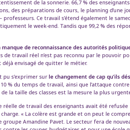
etentissement de la sonnerie. 66,7 % des enseignants
tions, des préparations de cours, le planning d’une 
 professeurs. Ce travail s’étend également le samed
tiquement le week-end. Tandis que 99,2 % des répon
 manque de reconnaissance des autorités politiqu
de travail réel n’est pas reconnu par le pouvoir po
 déjà envisagé de quitter le métier.
t pu s’exprimer sur
le changement de cap qu’ils dés
10 % du temps de travail, ainsi que l’attaque contr
de la taille des classes est la mesure la plus urgent
 réelle de travail des enseignants avait été refusée
charge. « La colère est grande et on peut le compre
de groupe Amandine Pavet. Le secteur fera de nouveau
s contre les coupes budgétaires et pour une école qui