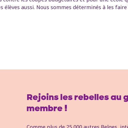
s élèves aussi. Nous sommes déterminés à les faire r
Rejoins les rebelles au
membre !
Comme plus de 25 000 autres Belges, intèg