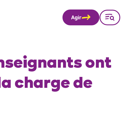
Agir
enseignants ont
la charge de