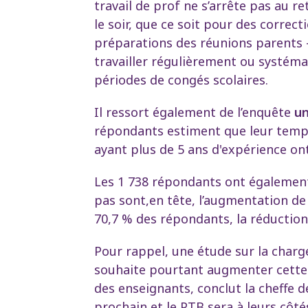
travail de prof ne s’arrête pas au r
le soir, que ce soit pour des correc
préparations des réunions parents –
travailler régulièrement ou systéma
périodes de congés scolaires.
Il ressort également de l’enquête
un
répondants estiment que leur temps 
ayant plus de 5 ans d'expérience ont
Les 1 738 répondants ont égalemen
pas sont,en tête, l’augmentation de 
70,7 % des répondants, la réduction 
Pour rappel, une étude sur la charge
souhaite pourtant augmenter cette 
des enseignants, conclut la cheffe 
prochain et le PTB sera à leurs côté