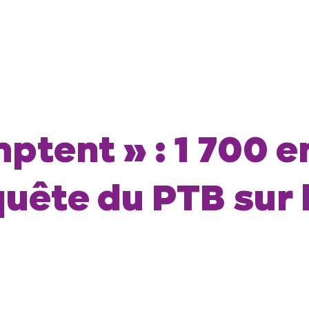
ptent » : 1 700 
quête du PTB sur 