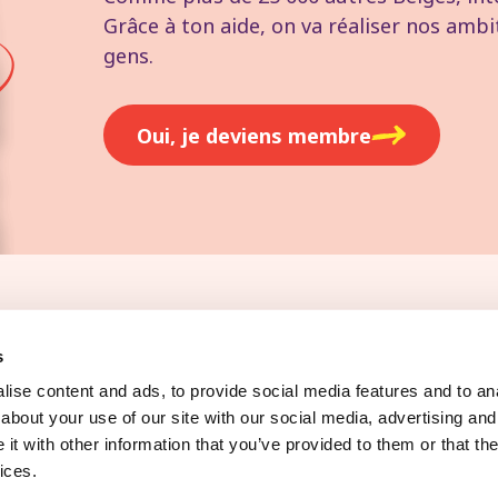
Grâce à ton aide, on va réaliser nos ambi
gens.
Oui, je deviens membre
oi
Presse
s
ise content and ads, to provide social media features and to anal
about your use of our site with our social media, advertising and
t with other information that you’ve provided to them or that the
ices.