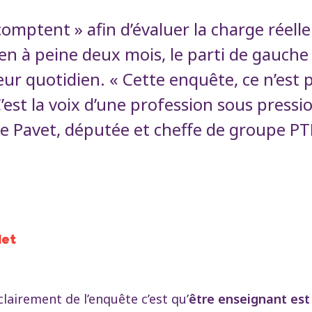
comptent » afin d’évaluer la charge réell
en à peine deux mois, le parti de gauche
ur quotidien. « Cette enquête, ce n’est 
C’est la voix d’une profession sous pressi
Pavet, députée et cheffe de groupe PTB 
let
clairement de l’enquête c’est qu’
être enseignant est 