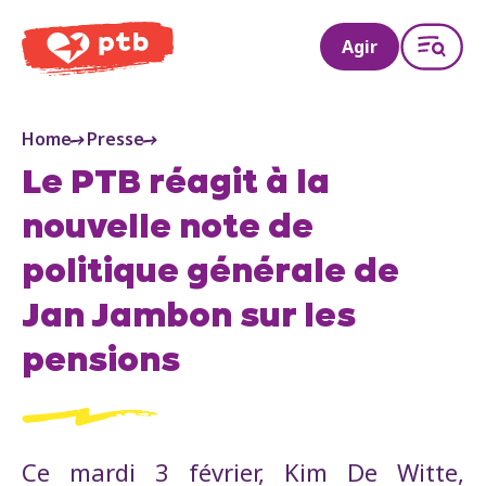
PTB
Agir
Home
Presse
Le PTB réagit à la
nouvelle note de
politique générale de
Jan Jambon sur les
pensions
Ce mardi 3 février, Kim De Witte,