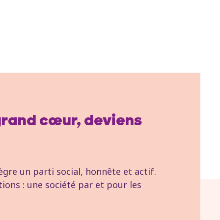
 grand cœur, deviens
re un parti social, honnête et actif.
tions : une société par et pour les