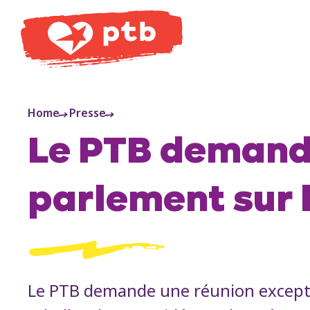
PTB
Home
Presse
Le PTB demande
parlement sur 
Le PTB demande une réunion exceptio