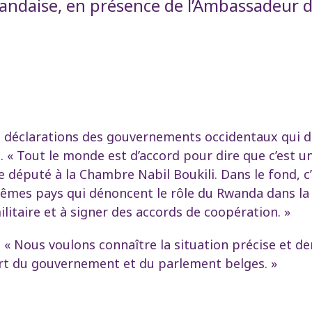
wandaise, en présence de l’Ambassadeur
s déclarations des gouvernements occidentaux qui d
. « Tout le monde est d’accord pour dire que c’est un
e député à la Chambre Nabil Boukili. Dans le fond, c’e
mêmes pays qui dénoncent le rôle du Rwanda dans la 
ilitaire et à signer des accords de coopération. »
: « Nous voulons connaître la situation précise et 
rt du gouvernement et du parlement belges. »