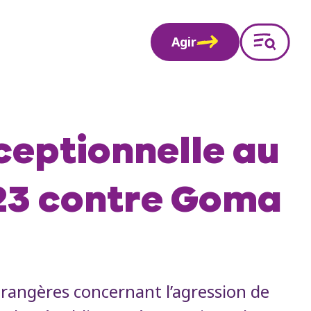
Agir
ceptionnelle au
M23 contre Goma
rangères concernant l’agression de