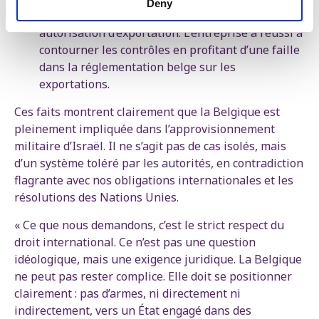
Deny
marchandises dangereuses » soumises à
autorisation d’exportation. L’entreprise a réussi à
contourner les contrôles en profitant d’une faille
dans la réglementation belge sur les
exportations.
Ces faits montrent clairement que la Belgique est
pleinement impliquée dans l’approvisionnement
militaire d’Israël. Il ne s’agit pas de cas isolés, mais
d’un système toléré par les autorités, en contradiction
flagrante avec nos obligations internationales et les
résolutions des Nations Unies.
« Ce que nous demandons, c’est le strict respect du
droit international. Ce n’est pas une question
idéologique, mais une exigence juridique. La Belgique
ne peut pas rester complice. Elle doit se positionner
clairement : pas d’armes, ni directement ni
indirectement, vers un État engagé dans des