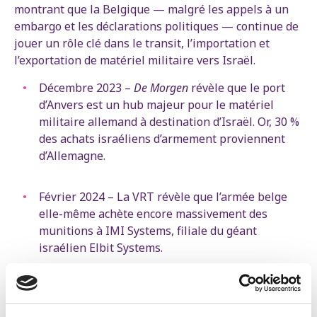
montrant que la Belgique — malgré les appels à un
embargo et les déclarations politiques — continue de
jouer un rôle clé dans le transit, l’importation et
l’exportation de matériel militaire vers Israël.
Décembre 2023 –
De Morgen
révèle que le port
d’Anvers est un hub majeur pour le matériel
militaire allemand à destination d’Israël. Or, 30 %
des achats israéliens d’armement proviennent
d’Allemagne.
Février 2024 – La VRT révèle que l’armée belge
elle-même achète encore massivement des
munitions à IMI Systems, filiale du géant
israélien Elbit Systems.
Flandre – Entre octobre 2023 et fin juin 2024, 17
licences d’exportation ont été délivrées pour du