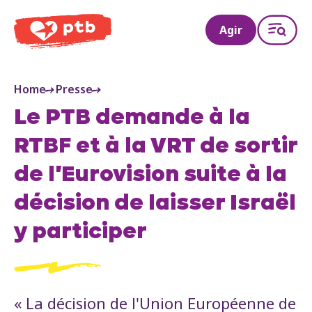
PTB
Agir
Home
Presse
Le PTB demande à la
RTBF et à la VRT de sortir
de l'Eurovision suite à la
décision de laisser Israël
y participer
« La décision de l'Union Européenne de