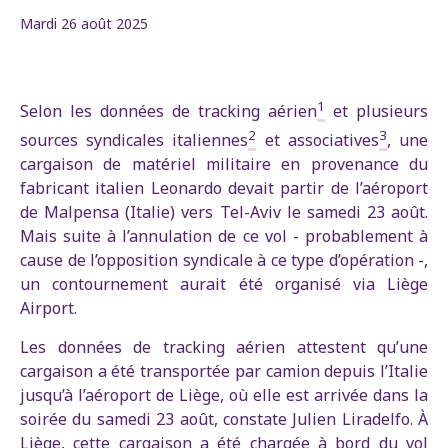
Mardi 26 août 2025
1
Selon les données de tracking aérien
et plusieurs
2
3
sources syndicales italiennes
et associatives
, une
cargaison de matériel militaire en provenance du
fabricant italien Leonardo devait partir de l’aéroport
de Malpensa (Italie) vers Tel-Aviv le samedi 23 août.
Mais suite à l’annulation de ce vol - probablement à
cause de l’opposition syndicale à ce type d’opération -,
un contournement aurait été organisé via Liège
Airport.
Les données de tracking aérien attestent qu’une
cargaison a été transportée par camion depuis l’Italie
jusqu’à l’aéroport de Liège, où elle est arrivée dans la
soirée du samedi 23 août, constate Julien Liradelfo. À
Liège, cette cargaison a été chargée à bord du vol