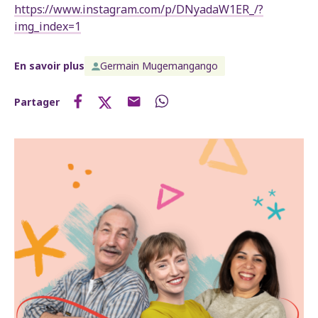
https://www.instagram.com/p/DNyadaW1ER_/?
img_index=1
En savoir plus
Germain Mugemangango
Partager