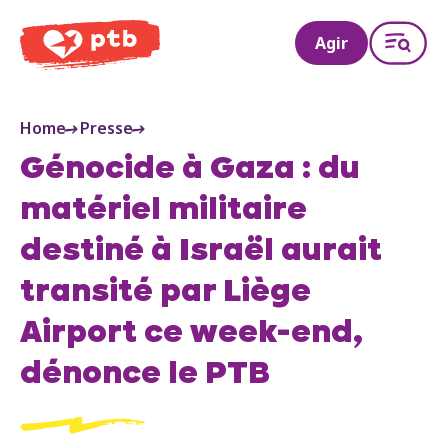
PTB
Agir
Home
Presse
Génocide à Gaza : du
matériel militaire
destiné à Israël aurait
transité par Liège
Airport ce week-end,
dénonce le PTB