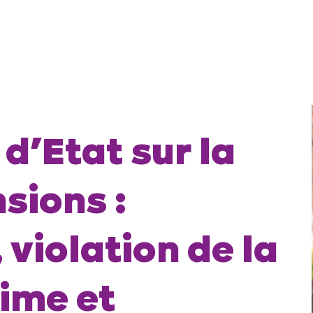
 d’Etat sur la
sions :
 violation de la
time et