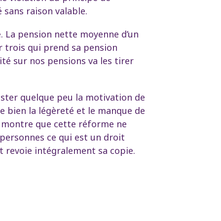
é sans raison valable.
e. La pension nette moyenne d’un
r trois qui prend sa pension
ité sur nos pensions va les tirer
uster quelque peu la motivation de
e bien la légèreté et le manque de
at montre que cette réforme ne
personnes ce qui est un droit
 revoie intégralement sa copie.