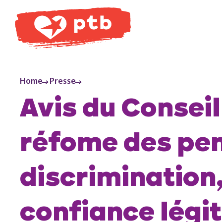
PTB
Home
Presse
Avis du Conseil
réfome des pen
discrimination,
confiance légi