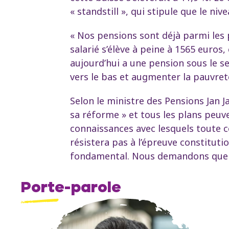
« standstill », qui stipule que le n
« Nos pensions sont déjà parmi les 
salarié s’élève à peine à 1565 euros
aujourd’hui a une pension sous le seu
vers le bas et augmenter la pauvret
Selon le ministre des Pensions Jan 
sa réforme » et tous les plans peuv
connaissances avec lesquels toute c
résistera pas à l’épreuve constitut
fondamental. Nous demandons que ce
Porte-parole