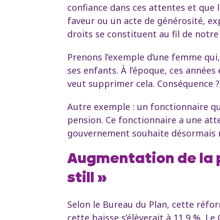
confiance dans ces attentes et que 
faveur ou un acte de générosité, exp
droits se constituent au fil de notre
Prenons l’exemple d’une femme qui, i
ses enfants. À l’époque, ces années
veut supprimer cela. Conséquence ? E
Autre exemple : un fonctionnaire qu
pension. Ce fonctionnaire a une atte
gouvernement souhaite désormais modi
Augmentation de la 
still »
Selon le Bureau du Plan, cette réfor
cette baisse s’élèverait à 11,9 %. Le