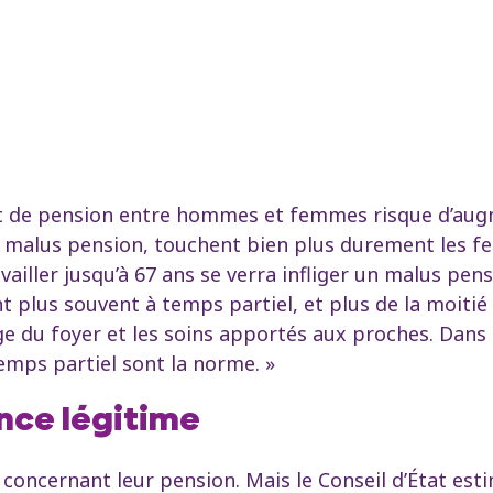
cart de pension entre hommes et femmes risque d’au
e malus pension, touchent bien plus durement les 
ailler jusqu’à 67 ans se verra infliger un malus pens
 plus souvent à temps partiel, et plus de la moitié n
ge du foyer et les soins apportés aux proches. Dans
emps partiel sont la norme. »
nce légitime
concernant leur pension. Mais le Conseil d’État esti