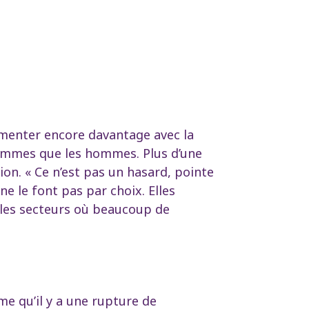
gmenter encore davantage avec la
femmes que les hommes. Plus d’une
ion. « Ce n’est pas un hasard, pointe
e le font pas par choix. Elles
 les secteurs où beaucoup de
me qu’il y a une rupture de