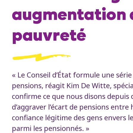
augmentation d
pauvreté
« Le Conseil d’État formule une série
pensions, réagit Kim De Witte, spécia
confirme ce que nous disons depuis d
d’aggraver l’écart de pensions entr
confiance légitime des gens envers 
parmi les pensionnés. »