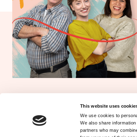
Programme
Offres d'empl
This website uses cookie
We use cookies to personal
Contact
Newsletter
We also share information 
partners who may combine i