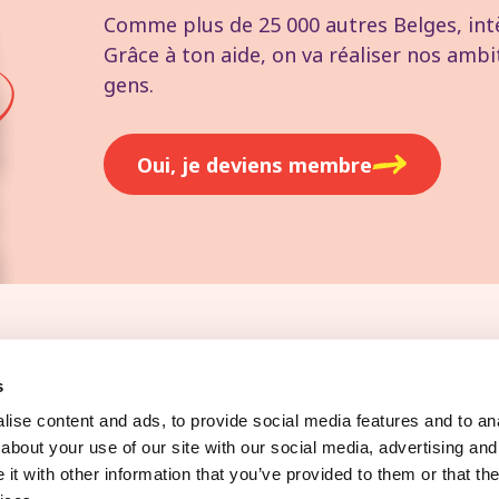
Comme plus de 25 000 autres Belges, intèg
Grâce à ton aide, on va réaliser nos ambi
gens.
Oui, je deviens membre
oi
Presse
s
ise content and ads, to provide social media features and to anal
about your use of our site with our social media, advertising and
t with other information that you’ve provided to them or that the