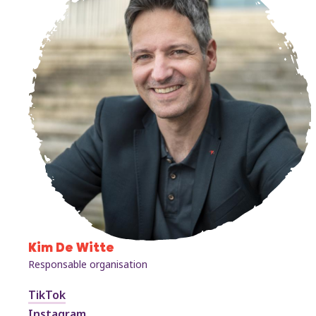
Kim De Witte
Responsable organisation
TikTok
Instagram