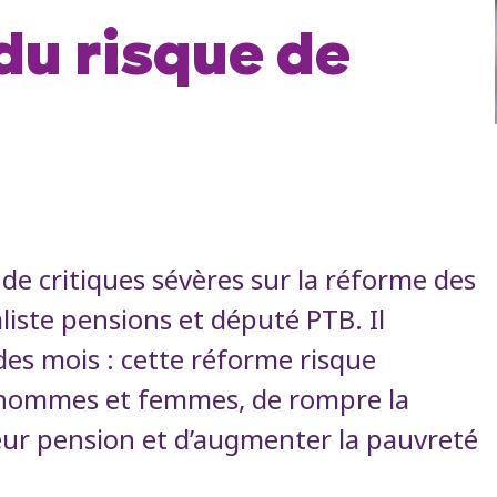
u risque de
 de critiques sévères sur la réforme des
liste pensions et député PTB. Il
es mois : cette réforme risque
e hommes et femmes, de rompre la
leur pension et d’augmenter la pauvreté