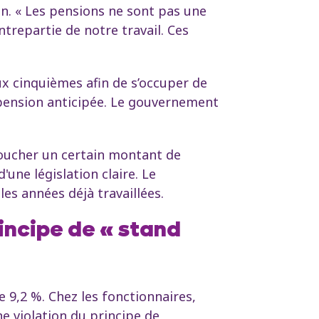
on. « Les pensions ne sont pas une
trepartie de notre travail. Ces
ux cinquièmes afin de s’occuper de
a pension anticipée. Le gouvernement
 toucher un certain montant de
une législation claire. Le
es années déjà travaillées.
incipe de « stand
 9,2 %. Chez les fonctionnaires,
ne violation du principe de