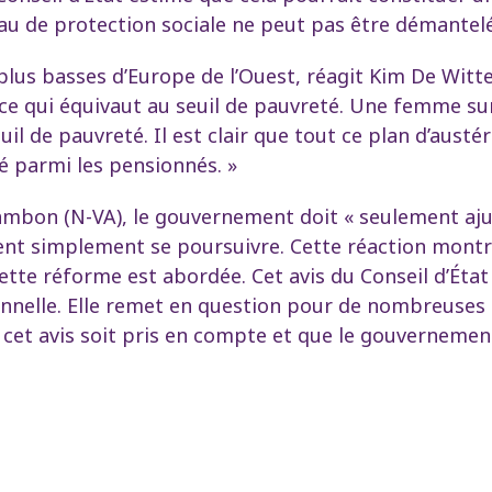
iveau de protection sociale ne peut pas être démantel
plus basses d’Europe de l’Ouest, réagit Kim De Witt
, ce qui équivaut au seuil de pauvreté. Une femme su
il de pauvreté. Il est clair que tout ce plan d’austér
é parmi les pensionnés. »
Jambon (N-VA), le gouvernement doit « seulement aj
ent simplement se poursuivre. Cette réaction montr
ette réforme est abordée. Cet avis du Conseil d’Ét
ionnelle. Elle remet en question pour de nombreuses 
t avis soit pris en compte et que le gouvernement