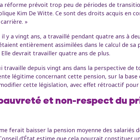
la réforme prévoit trop peu de périodes de transiti
lique Kim De Witte. Ce sont des droits acquis en con
 carrière. »
l y a vingt ans, a travaillé pendant quatre ans à de
 étaient entièrement assimilées dans le calcul de s
lle devrait travailler quatre ans de plus.
i travaille depuis vingt ans dans la perspective de
nte légitime concernant cette pension, sur la base d'
fier cette législation, avec effet rétroactif pour l
pauvreté et non-respect du pr
me ferait baisser la pension moyenne des salariés de
 Conseil d’État estime que cela pourrait constituer u