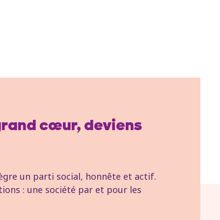
 grand cœur, deviens
re un parti social, honnête et actif.
tions : une société par et pour les