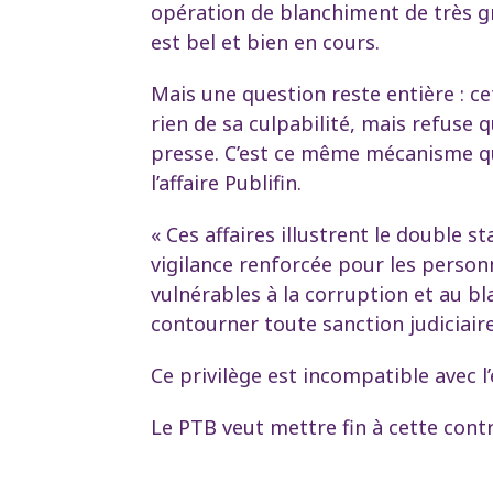
opération de blanchiment de très gra
est bel et bien en cours.
Mais une question reste entière : c
rien de sa culpabilité, mais refuse 
presse. C’est ce même mécanisme qu
l’affaire Publifin.
« Ces affaires illustrent le double 
vigilance renforcée pour les perso
vulnérables à la corruption et au bl
contourner toute sanction judiciaire
Ce privilège est incompatible avec l
Le PTB veut mettre fin à cette contr