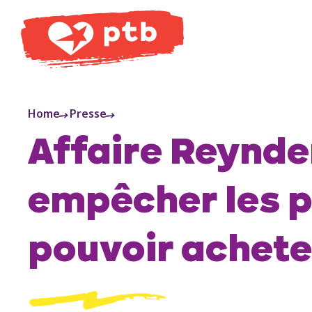
PTB
Home
Presse
Affaire Reynder
empêcher les p
pouvoir achete