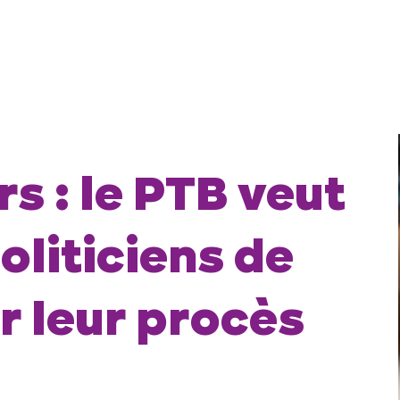
s : le PTB veut
oliticiens de
r leur procès