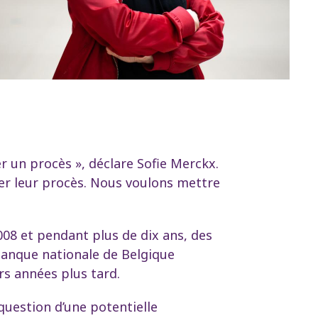
r un procès », déclare Sofie Merckx.
ter leur procès. Nous voulons mettre
2008 et pendant plus de dix ans, des
Banque nationale de Belgique
rs années plus tard.
 question d’une potentielle