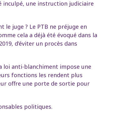
 inculpé, une instruction judiciaire
t le juge ? Le PTB ne préjuge en
 comme cela a déjà été évoqué dans la
019, d’éviter un procès dans
 La loi anti-blanchiment impose une
urs fonctions les rendent plus
eur offre une porte de sortie pour
ponsables politiques.