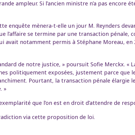
nde ampleur. Si l’ancien ministre n’a pas encore été
ette enquête mènera-t-elle un jour M. Reynders devan
que l’affaire se termine par une transaction pénale,
i avait notamment permis à Stéphane Moreau, en 2
standard de notre justice, » poursuit Sofie Merckx. «
nnes politiquement exposées, justement parce que le
anchiment. Pourtant, la transaction pénale élargie l
. »
’exemplarité que l’on est en droit d’attendre de res
adiction via cette proposition de loi.