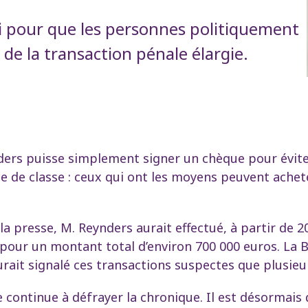
i pour que les personnes politiquement
de la transaction pénale élargie.
nders puisse simplement signer un chèque pour évite
ice de classe : ceux qui ont les moyens peuvent ache
la presse, M. Reynders aurait effectué, à partir de 
pour un montant total d’environ 700 000 euros. La 
rait signalé ces transactions suspectes que plusieu
re continue à défrayer la chronique. Il est désormais