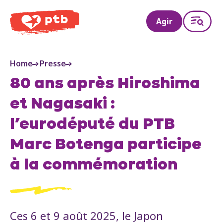
PTB
Agir
Home
Presse
80 ans après Hiroshima
et Nagasaki :
l’eurodéputé du PTB
Marc Botenga participe
à la commémoration
Ces 6 et 9 août 2025, le Japon