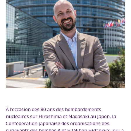
À l’occasion des 80 ans des bombardements
nucléaires sur Hiroshima et Nagasaki au Japon, la
Confédération japonaise des organisations des
survivants des bombes A et H (Nihon Hidankyo), qui a