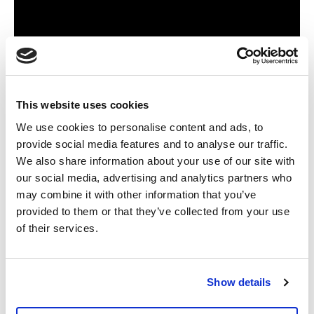
This website uses cookies
Sofie Merckx
Cheffe de groupe PTB à la Chambre
We use cookies to personalise content and ads, to
provide social media features and to analyse our traffic.
TikTok
We also share information about your use of our site with
Instagram
our social media, advertising and analytics partners who
Facebook
may combine it with other information that you’ve
Twitter
provided to them or that they’ve collected from your use
of their services.
En savoir plus
Vidéo
Pensions
Sofie Merckx
Partager
Show details