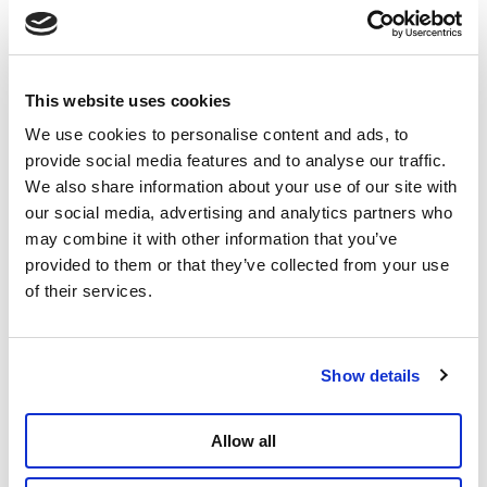
Julien Liradelfo
Député au Parlement wallon
This website uses cookies
TikTok
Instagram
We use cookies to personalise content and ads, to
provide social media features and to analyse our traffic.
Facebook
We also share information about your use of our site with
Twitter
our social media, advertising and analytics partners who
may combine it with other information that you’ve
En savoir plus
Vidéo
Chômage
Julien Liradelfo
provided to them or that they’ve collected from your use
of their services.
Partager
Show details
Allow all