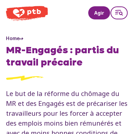
PTB
Agir
Home
MR-Engagés : partis du
travail précaire
Le but de la réforme du chômage du
MR et des Engagés est de précariser les
travailleurs pour les forcer à accepter
des emplois moins bien rémunérés et
avec de moins bonnes conditions de