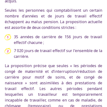
acquis.
Seules les personnes qui comptabilisent un certain
nombre d'années et de jours de travail effectif
échappent au malus pension. La proposition actuelle
est assortie de deux conditions strictes :
35 années de carrière de 156 jours de travail
effectif chacune ;
7 020 jours de travail effectif sur l'ensemble de la
carrière.
La proposition précise que seules « les périodes de
congé de maternité et d’interruption/réduction de
carrière pour motif de soins, et de congé de
naissance » sont assimilées à des prestations de
travail effectif. Les autres périodes pendant
lesquelles un travailleur est temporairement
incapable de travailler, comme en cas de maladie, de
chômage (temporaire), ou de prestations