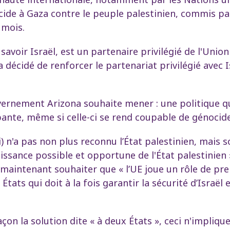
ide à Gaza contre le peuple palestinien, commis par 
 mois.
 savoir Israël, est un partenaire privilégié de l'Unio
 a décidé de renforcer le partenariat privilégié avec
vernement Arizona souhaite mener : une politique qui
ante, même si celle-ci se rend coupable de génocide 
 n'a pas non plus reconnu l’État palestinien, mais 
aissance possible et opportune de l'État palestinien
aintenant souhaiter que « l’UE joue un rôle de prem
États qui doit à la fois garantir la sécurité d’Israël
açon la solution dite « à deux États », ceci n'impli