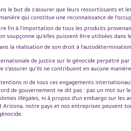
 le but de s'assurer que leurs ressortissants et les
 manière qui constitue une reconnaissance de l'occup
 fin à l'importation de tous les produits provenant
 on soupçonne qu'elles puissent être utilisées dans le
ans la réalisation de son droit à l'autodétermination
ternationale de justice sur le génocide perpétré par
de s'assurer qu'ils ne contribuent en aucune manière
intentions ni de tous ces engagements internationau
cord de gouvernement ne dit pas : pas un mot sur les
lonies illégales, ni à propos d'un embargo sur les 
Arizona, notre pays et nos entreprises peuvent to
génocide.