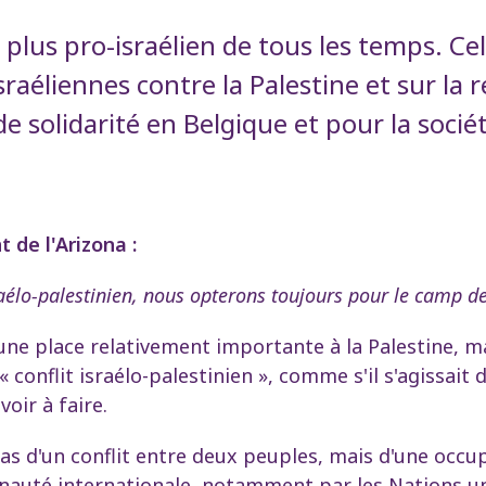
 plus pro-israélien de tous les temps. C
israéliennes contre la Palestine et sur la
olidarité en Belgique et pour la société
 de l'Arizona :
raélo-palestinien, nous opterons toujours pour le camp de
 place relativement importante à la Palestine, mais 
conflit israélo-palestinien », comme s'il s'agissait 
oir à faire.
 pas d'un conflit entre deux peuples, mais d'une occ
té internationale, notamment par les Nations unies.