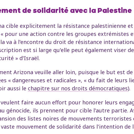
ment de solidarité avec la Palestine
a cible explicitement la résistance palestinienne e
 « pour une action contre les groupes extrémistes e
cela va à l'encontre du droit de résistance internati
scription est si large qu'elle peut également viser 
rité » d'Israël.
ent Arizona veuille aller loin, puisque le but est de
s « dangereuses et radicales », « du fait de leurs li
ir aussi le
chapitre sur nos droits démocratiques
).
veulent faire aucun effort pour honorer leurs enga
 au génocide, ils prennent pour cible l'autre partie.
ansion des listes noires de mouvements terroristes e
le vaste mouvement de solidarité dans l'intention de l