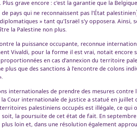
 Plus grave encore : c'est la garantie que la Belgique
é de pays qui ne reconnaissent pas l'État palestinien
diplomatiques » tant qu'Israël s'y opposera. Ainsi,
tre la Palestine non plus.
s contre la puissance occupante, reconnue internat
t Vivaldi, pour la forme il est vrai, notait encore s
 proportionnées en cas d'annexion du territoire pales
lus que des sanctions à l'encontre de colons indiv
».
ons internationales de prendre des mesures contre l
 la Cour internationale de justice a statué en juillet d
erritoires palestiniens occupés est illégale, ce qui 
soit, la poursuite de cet état de fait. En septembre
e plus loin et, dans une résolution également approu