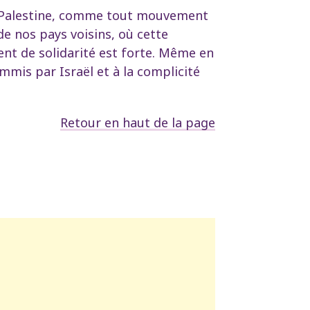
la Palestine, comme tout mouvement
de nos pays voisins, où cette
nt de solidarité est forte. Même en
mis par Israël et à la complicité
Retour en haut de la page