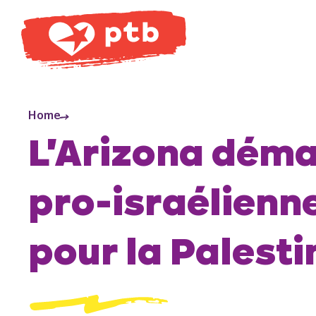
PTB
Home
L'Arizona déma
pro-israélienne
pour la Palesti