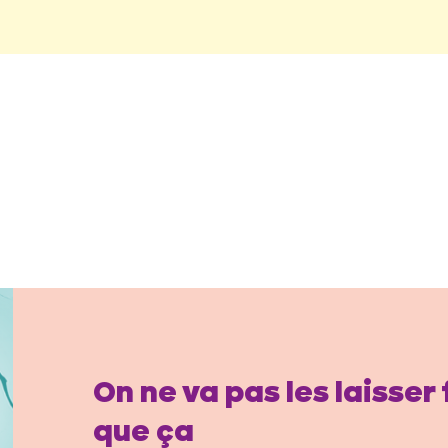
On ne va pas les laisser
que ça