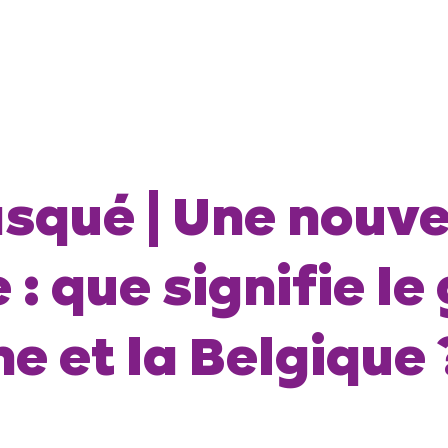
squé | Une nouvel
 : que signifie 
ne et la Belgique 