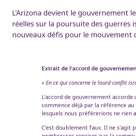
L'Arizona devient le gouvernement le
réelles sur la poursuite des guerres 
nouveaux défis pour le mouvement de s
Extrait de l'accord de gouvernement
« En ce qui concerne le lourd conflit is
L'accord de gouvernement accorde une
commence déjà par la référence au « 
lesquels nous préférerions ne rien av
C'est doublement faux. Il ne s'agit
nombreuses reprises par la communau