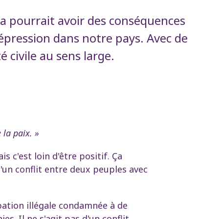
ela pourrait avoir des conséquences
 répression dans notre pays. Avec de
 civile au sens large.
 la paix. »
c'est loin d'être positif. Ça
d'un conflit entre deux peuples avec
upation illégale condamnée à de
 Il ne s'agit pas d'un conflit