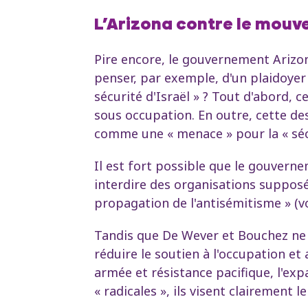
L’Arizona contre le mouve
Pire encore, le gouvernement Arizon
penser, par exemple, d'un plaidoyer
sécurité d'Israël » ? Tout d'abord, 
sous occupation. En outre, cette de
comme une « menace » pour la « sécu
Il est fort possible que le gouvernem
interdire des organisations supposée
propagation de l'antisémitisme » (vo
Tandis que De Wever et Bouchez ne 
réduire le soutien à l'occupation et
armée et résistance pacifique, l'exp
« radicales », ils visent clairement 