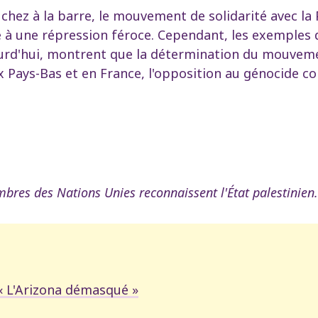
chez à la barre, le mouvement de solidarité avec 
e à une répression féroce. Cependant, les exemples 
jourd'hui, montrent que la détermination du mouveme
Pays-Bas et en France, l'opposition au génocide com
res des Nations Unies reconnaissent l'État palestinien.
« L'Arizona démasqué »