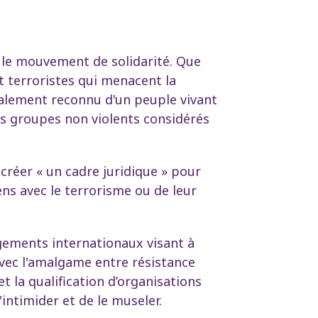
t le mouvement de solidarité. Que
t terroristes qui menacent la
onalement reconnu d'un peuple vivant
des groupes non violents considérés
 créer « un cadre juridique » pour
ens avec le terrorisme ou de leur
gements internationaux visant à
 Avec l'amalgame entre résistance
t la qualification d’organisations
'intimider et de le museler.