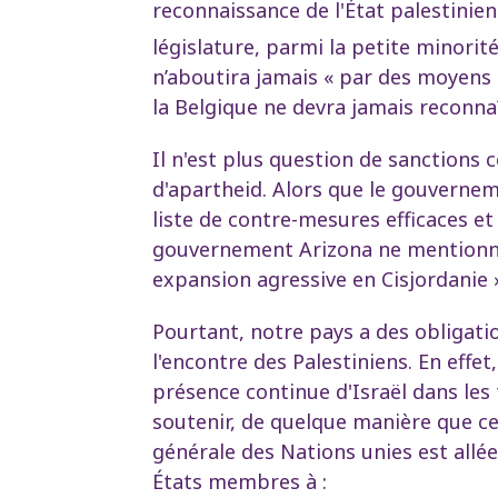
reconnaissance de l'État palestinien.
législature, parmi la petite minorit
n’aboutira jamais « par des moyens 
la Belgique ne devra jamais reconnaî
Il n'est plus question de sanction
d'apartheid. Alors que le gouvernemen
liste de contre-mesures efficaces et
gouvernement Arizona ne mentionne p
expansion agressive en Cisjordanie 
Pourtant, notre pays a des obligati
l'encontre des Palestiniens. En effet,
présence continue d'Israël dans les t
soutenir, de quelque manière que ce 
générale des Nations unies est allé
États membres à :