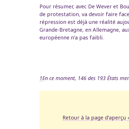
Pour résumer, avec De Wever et Bou
de protestation, va devoir faire fac
répression est déjà une réalité au
Grande-Bretagne, en Allemagne, aux 
européenne n'a pas faibli.
1
En ce moment, 146 des 193 États memb
Retour à la page d'aperçu 