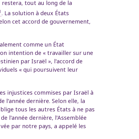
 restera, tout au long de la
1
. La solution à deux États
 selon cet accord de gouvernement,
ionalement comme un État
on intention de « travailler sur une
tinien par Israël », l'accord de
iduels « qui poursuivent leur
es injustices commises par Israël à
e l'année dernière. Selon elle, la
oblige tous les autres États à ne pas
 de l'année dernière, l'Assemblée
vée par notre pays, a appelé les