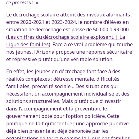
ce processus.
»
Le décrochage scolaire atteint des niveaux alarmants :
entre 2020-2021 et 2023-2024, le nombre d’élèves en
situation de décrochage est passé de 50 000 à 93 000
(
Les chiffres du décrochage scolaire explosent. | La
Ligue des familles
). Face à ce vrai problème qui touche
nos jeunes, l’Arizona propose une réponse sécuritaire
et répressive plutôt qu’une véritable solution.
En effet, les jeunes en décrochage font face à des
réalités complexes : détresse mentale, difficultés
familiales, précarité sociale… Des situations qui
nécessitent un accompagnement individualisé et des
solutions structurelles. Mais plutôt que d’investir
dans l’accompagnement et la prévention, le
gouvernement opte pour l’option policière. Cette
politique ne fait qu’accentuer une approche punitive
déjà bien présente et déjà dénoncée par les
organisations de terrain comme la Ligue des familles.