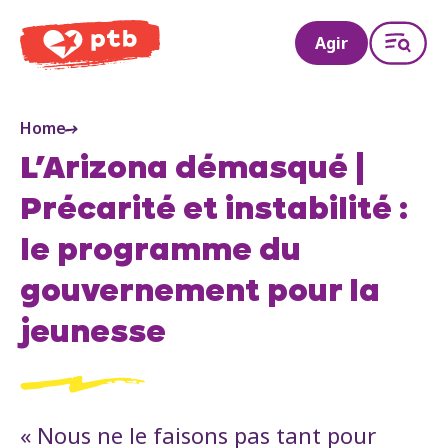
PTB
Agir
Home
L’Arizona démasqué |
Précarité et instabilité :
le programme du
gouvernement pour la
jeunesse
« Nous ne le faisons pas tant pour