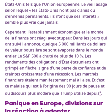
États-Unis tels que l'Union européenne. Le vieil adage
selon lequel « les États-Unis n’ont pas d'amis ou
d'ennemis permanents, ils n’ont que des intérêts »
semble plus vrai que jamais.
Cependant, l'establishment économique et le monde
de la finance ont réagi avec stupeur. Dans les jours qui
ont suivi l'annonce, quelque 5 000 milliards de dollars
de valeur boursière se sont évaporés dans le monde
entier. Le S&P 500 a chuté de plus de 10 %. Les
rendements des obligations d'État étasuniens ont
grimpé en flèche, signe d'une perte de confiance et de
craintes croissantes d’une récession. Les marchés
financiers étaient manifestement mal à l'aise. Et c’est
ce malaise qui est à l’origine des 90 jours de pause et
ii
du discours plus modéré que Trump utilise depuis
.
Panique en Europe, divisions sur
la réaction à adopter