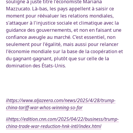
souligne à juste titre l'économiste Mariana
Mazzucato. Là-bas, les pays appellent à saisir ce
moment pour réévaluer les relations mondiales,
s'attaquer à l'injustice sociale et climatique avec la
guidance des gouvernements, et non en faisant une
confiance aveugle au marché. C’est essentiel, non
seulement pour l'égalité, mais aussi pour relancer
l'économie mondiale sur la base de la coopération et
du gagnant-gagnant, plutôt que sur celle de la
domination des États-Unis.
i
https://www.aljazeera.com/news/2025/4/28/trump-
china-tariff-war-whos-winning-so-far
ii
https://edition.cnn.com/2025/04/22/business/trump-
china-trade-war-reduction-hnk-intl/index.html