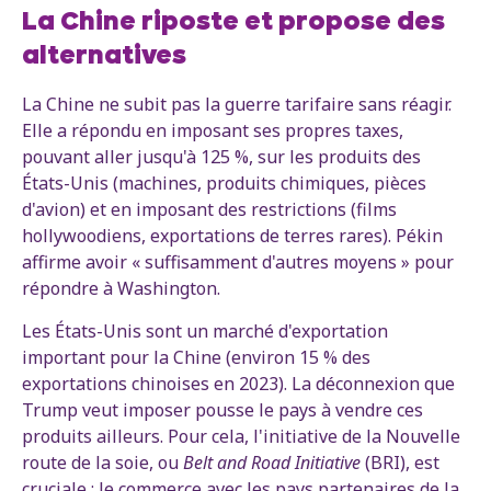
La Chine riposte et propose des
alternatives
La Chine ne subit pas la guerre tarifaire sans réagir.
Elle a répondu en imposant ses propres taxes,
pouvant aller jusqu'à 125 %, sur les produits des
États-Unis (machines, produits chimiques, pièces
d'avion) et en imposant des restrictions (films
hollywoodiens, exportations de terres rares). Pékin
affirme avoir « suffisamment d'autres moyens » pour
répondre à Washington.
Les États-Unis sont un marché d'exportation
important pour la Chine (environ 15 % des
exportations chinoises en 2023). La déconnexion que
Trump veut imposer pousse le pays à vendre ces
produits ailleurs. Pour cela, l'initiative de la Nouvelle
route de la soie, ou
Belt and Road Initiative
(BRI), est
cruciale : le commerce avec les pays partenaires de la