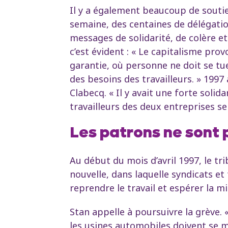
Il y a également beaucoup de soutien
semaine, des centaines de délégatio
messages de solidarité, de colère et
c’est évident : « Le capitalisme prov
garantie, où personne ne doit se tuer
des besoins des travailleurs. » 1997
Clabecq. « Il y avait une forte soli
travailleurs des deux entreprises s
Les patrons ne sont 
Au début du mois d’avril 1997, le tri
nouvelle, dans laquelle syndicats et
reprendre le travail et espérer la m
Stan appelle à poursuivre la grève. «
les usines automobiles doivent se me