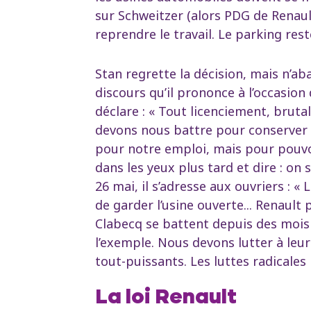
sur Schweitzer (alors PDG de Renaul
reprendre le travail. Le parking res
Stan regrette la décision, mais n’a
discours qu’il prononce à l’occasion 
déclare : « Tout licenciement, bruta
devons nous battre pour conserver 
pour notre emploi, mais pour pouvo
dans les yeux plus tard et dire : on 
26 mai, il s’adresse aux ouvriers : « 
de garder l’usine ouverte... Renault
Clabecq se battent depuis des mois 
l’exemple. Nous devons lutter à leu
tout-puissants. Les luttes radicales 
La loi Renault