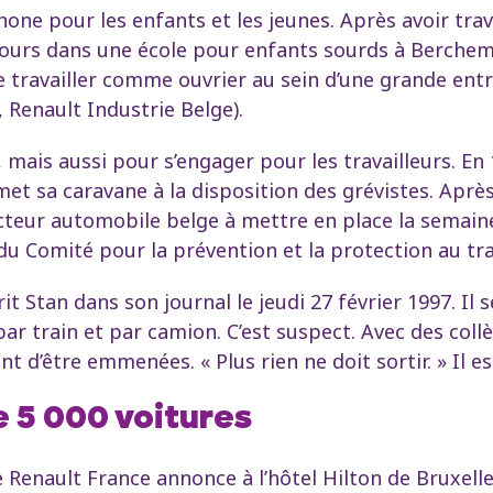
one pour les enfants et les jeunes. Après avoir tr
s cours dans une école pour enfants sourds à Berch
de travailler comme ouvrier au sein d’une grande ent
, Renault Industrie Belge).
r, mais aussi pour s’engager pour les travailleurs. En 
 met sa caravane à la disposition des grévistes. Aprè
cteur automobile belge à mettre en place la semaine 
 Comité pour la prévention et la protection au trav
crit Stan dans son journal le jeudi 27 février 1997. Il
ar train et par camion. C’est suspect. Avec des coll
t d’être emmenées. « Plus rien ne doit sortir. » Il es
e 5 000 voitures
e Renault France annonce à l’hôtel Hilton de Bruxell