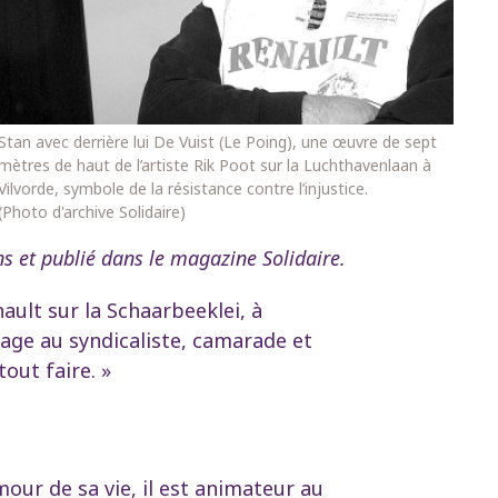
Stan avec derrière lui De Vuist (Le Poing), une œuvre de sept
mètres de haut de l’artiste Rik Poot sur la Luchthavenlaan à
Vilvorde, symbole de la résistance contre l’injustice.
(Photo d'archive Solidaire)
ens et publié dans le magazine Solidaire.
ault sur la Schaarbeeklei, à
mmage au syndicaliste, camarade et
tout faire. »
our de sa vie, il est animateur au