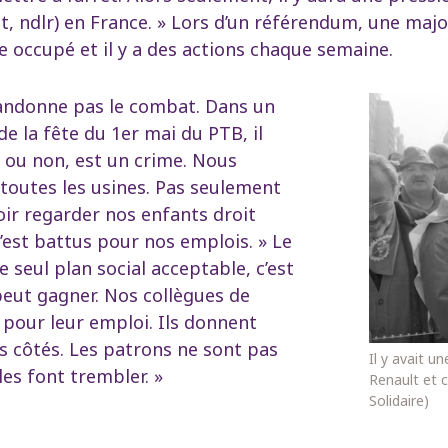
t, ndlr) en France. » Lors d’un référendum, une maj
te occupé et il y a des actions chaque semaine.
bandonne pas le combat. Dans un
de la fête du 1er mai du PTB, il
l ou non, est un crime. Nous
toutes les usines. Pas seulement
ir regarder nos enfants droit
s’est battus pour nos emplois. » Le
Le seul plan social acceptable, c’est
 peut gagner. Nos collègues de
pour leur emploi. Ils donnent
rs côtés. Les patrons ne sont pas
Il y avait u
les font trembler. »
Renault et 
Solidaire)