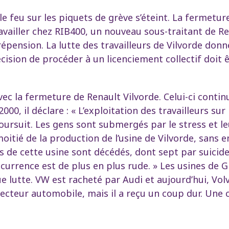
, le feu sur les piquets de grève s’éteint. La fermetu
vailler chez RIB400, un nouveau sous-traitant de Ren
épension. La lutte des travailleurs de Vilvorde donne
décision de procéder à un licenciement collectif doit 
ec la fermeture de Renault Vilvorde. Celui-ci contin
00, il déclare : « L’exploitation des travailleurs sur
ursuit. Les gens sont submergés par le stress et leu
 moitié de la production de l’usine de Vilvorde, san
s de cette usine sont décédés, dont sept par suicide
currence est de plus en plus rude. » Les usines de 
 lutte. VW est racheté par Audi et aujourd’hui, Vol
 secteur automobile, mais il a reçu un coup dur. Une 