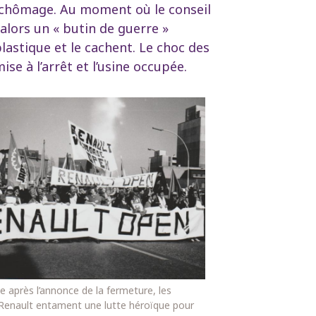
, le chômage. Au moment où le conseil
 alors un « butin de guerre »
plastique et le cachent. Le choc des
se à l’arrêt et l’usine occupée.
e après l’annonce de la fermeture, les
 Renault entament une lutte héroïque pour