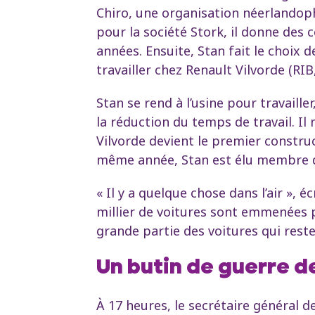
Chiro, une organisation néerlandoph
pour la société Stork, il donne de
années. Ensuite, Stan fait le choix 
travailler chez Renault Vilvorde (RIB
Stan se rend à l’usine pour travaille
la réduction du temps de travail. Il
Vilvorde devient le premier constru
même année, Stan est élu membre du
« Il y a quelque chose dans l’air », é
millier de voitures sont emmenées p
grande partie des voitures qui resten
Un butin de guerre d
À 17 heures, le secrétaire général d