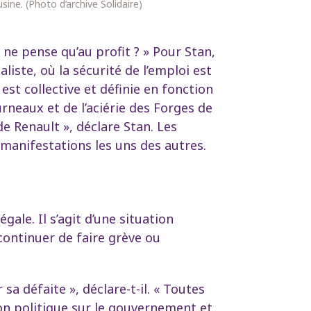
usine. (Photo d’archive Solidaire)
 ne pense qu’au profit ? » Pour Stan,
liste, où la sécurité de l’emploi est
est collective et définie en fonction
urneaux et de l’aciérie des Forges de
e Renault », déclare Stan. Les
manifestations les uns des autres.
gale. Il s’agit d’une situation
 continuer de faire grève ou
sa défaite », déclare-t-il. « Toutes
ion politique sur le gouvernement et