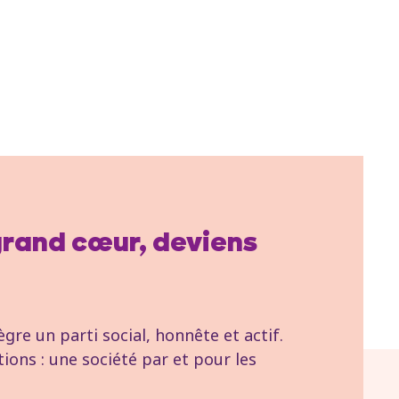
 grand cœur, deviens
re un parti social, honnête et actif.
tions : une société par et pour les