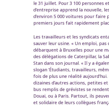
le 31 juillet. Pour 3 100 personnes e
d’entreprise apprend la nouvelle, les
d’environ 5 000 voitures pour faire 
premiers jours fait rapidement place 
Les travailleurs et les syndicats e
sauver leur usine. « Un emploi, pas d
débarquent à Bruxelles pour une ma
des délégations de Caterpillar, la S
Stan dans son journal. « Il y a éga
slogan ‘Étudiants, travailleurs, m
fois de plus une réalité aujourd’hui.
dizaines d’autres actions, petites et
bus remplis de grévistes se rendent 
Douai, ou à Paris. Partout, ils peuv
et solidaire de leurs collègues franç