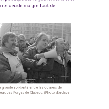
orité décide malgré tout de
ne grande solidarité entre les ouvriers de
ceux des Forges de Clabecq. (Photo d’archive