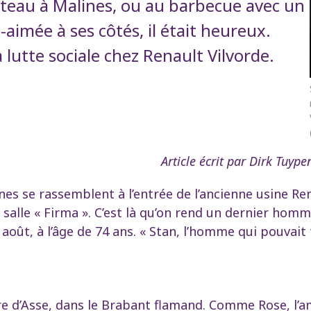
ateau à Malines, ou au barbecue avec un
-aimée à ses côtés, il était heureux.
 lutte sociale chez Renault Vilvorde.
Article écrit par Dirk Tuyp
es se rassemblent à l’entrée de l’ancienne usine Ren
la salle « Firma ». C’est là qu’on rend un dernier ho
 août, à l’âge de 74 ans. « Stan, l’homme qui pouvait 
re d’Asse, dans le Brabant flamand. Comme Rose, l’am