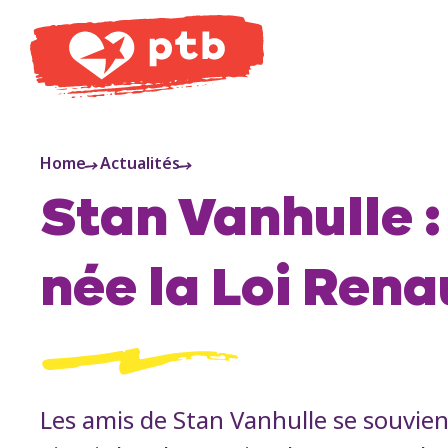
PTB
Home
Actualités
Stan Vanhulle 
née la Loi Rena
Les amis de Stan Vanhulle se souvie