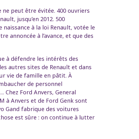
re ne peut être évitée. 400 ouvriers
ault, jusqu’en 2012. 500
 naissance à la loi Renault, votée le
être annoncée à l’avance, et que des
ue à défendre les intérêts des
 les autres sites de Renault et dans
r vie de famille en pâtit. À
s embaucher de personnel
... Chez Ford Anvers, General
GM à Anvers et de Ford Genk sont
vo Gand fabrique des voitures
chose est sûre : on continue à lutter