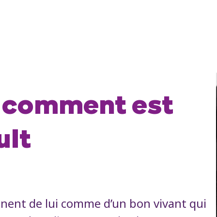
: comment est
ult
nnent de lui comme d’un bon vivant qui