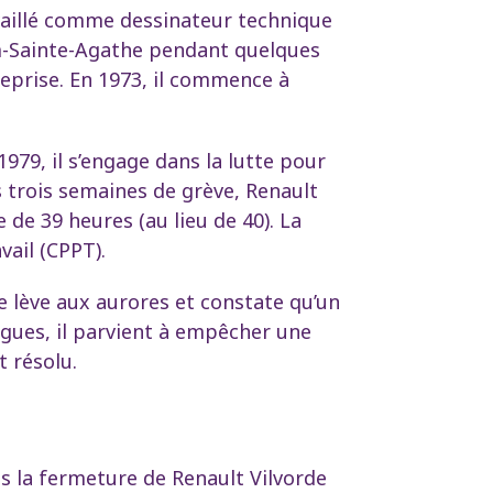
availlé comme dessinateur technique
em-Sainte-Agathe pendant quelques
reprise. En 1973, il commence à
1979, il s’engage dans la lutte pour
s trois semaines de grève, Renault
de 39 heures (au lieu de 40). La
ail (CPPT).
 se lève aux aurores et constate qu’un
ègues, il parvient à empêcher une
t résolu.
es la fermeture de Renault Vilvorde