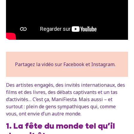
Partagez la vidéo sur
Facebook
et
Instagram
.
Des artistes engagés, des invités internationaux, des
films et des livres, des débats captivants et un tas
d’activités… C’est ça, ManiFiesta. Mais aussi – et
surtout : plein de gens sympathiques qui, comme
vous, ont envie d’un autre monde.
1. La fête du monde tel qu’il