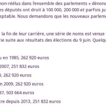
 non-réélus dans l’ensemble des parlements » déno
s députés ont droit à 100 000, 200 000 et parfois ju
cceptable. Nous demandons que les nouveaux parlem
a fin de leur carrière, une série de noms est venue s
tie suite aux résultats des élections du 9 juin. Que
:
u en 1985, 262 920 euros
 2007, 251 832 euros
0, 262 920 euros
en 2009, 262 920 euros
87, 503 664 euros
tre depuis 2013, 251 832 euros