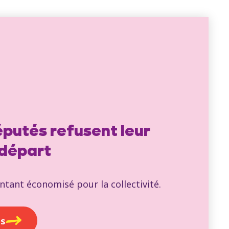
putés refusent leur
 départ
tant économisé pour la collectivité.
us