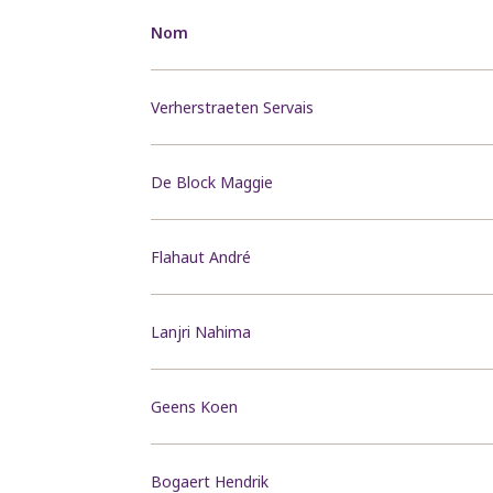
Nom
Verherstraeten Servais
De Block Maggie
Flahaut André
Lanjri Nahima
Geens Koen
Bogaert Hendrik