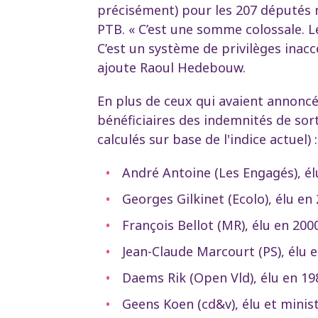
précisément) pour les 207 députés
PTB. « C’est une somme colossale. Le
C’est un système de privilèges ina
ajoute Raoul Hedebouw.
En plus de ceux qui avaient annoncé l
bénéficiaires des indemnités de sor
calculés sur base de l'indice actuel) 
André Antoine (Les Engagés), él
Georges Gilkinet (Ecolo), élu en
François Bellot (MR), élu en 200
Jean-Claude Marcourt (PS), élu 
Daems Rik (Open Vld), élu en 19
Geens Koen (cd&v), élu et minis