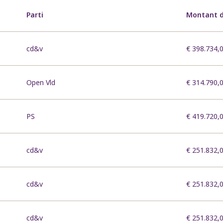
Parti
Montant d
cd&v
€ 398.734,
Open Vld
€ 314.790,
PS
€ 419.720,
cd&v
€ 251.832,
cd&v
€ 251.832,
cd&v
€ 251.832,