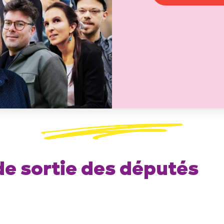
de sortie des députés