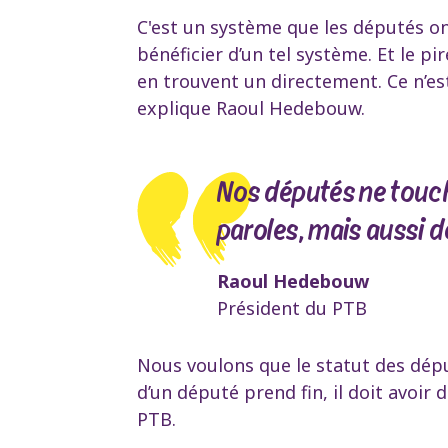
C'est un système que les députés o
bénéficier d’un tel système. Et le pi
en trouvent un directement. Ce n’est
explique Raoul Hedebouw.
Nos députés ne touch
paroles, mais aussi d
Raoul Hedebouw
Président du PTB
Nous voulons que le statut des déput
d’un député prend fin, il doit avoir
PTB.