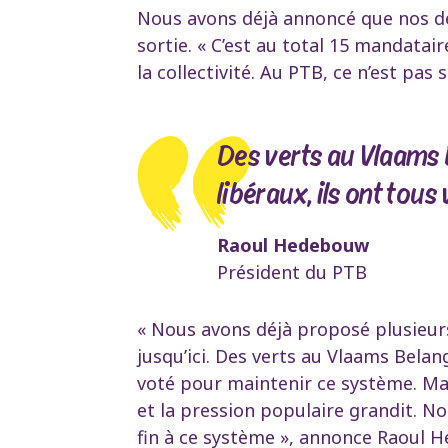
Nous avons déjà annoncé que nos dé
sortie. « C’est au total 15 mandatai
la collectivité. Au PTB, ce n’est p
Des verts au Vlaams B
libéraux, ils ont tou
Raoul Hedebouw
Président du PTB
« Nous avons déjà proposé plusieurs
jusqu’ici. Des verts au Vlaams Belang
voté pour maintenir ce système. Ma
et la pression populaire grandit. N
fin à ce système », annonce Raoul