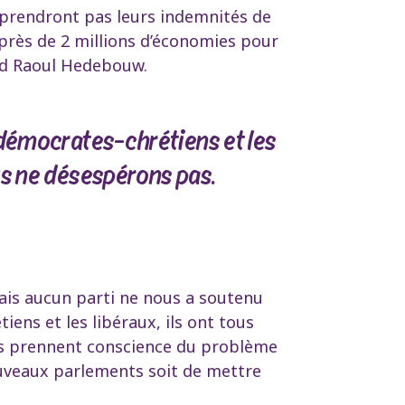
 prendront pas leurs indemnités de
 près de 2 millions d’économies pour
fend Raoul Hedebouw.
 démocrates-chrétiens et les
us ne désespérons pas.
ais aucun parti ne nous a soutenu
iens et les libéraux, ils ont tous
ns prennent conscience du problème
ouveaux parlements soit de mettre