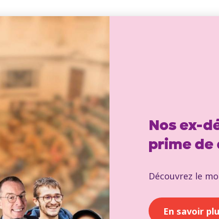
Nos ex-dé
prime de
Découvrez le mon
En savoir pl