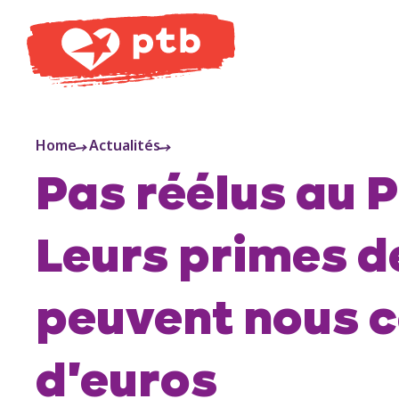
PTB
Home
Actualités
Pas réélus au 
Leurs primes d
peuvent nous c
d'euros