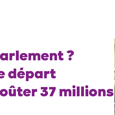
Parlement ?
e départ
oûter 37 millions