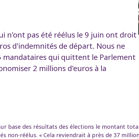
n'ont pas été réélus le 9 juin ont droit
euros d'indemnités de départ. Nous ne
5 mandataires qui quittent le Parlement
onomiser 2 millions d'euros à la
sur base des résultats des élections le montant tota
s non-réélus. « Cela reviendrait à près de 37 millio