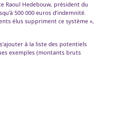
nce Raoul Hedebouw, président du
squ’à 500 000 euros d’indemnité.
ents élus suppriment ce système »,
'ajouter à la liste des potentiels
lques exemples (montants bruts