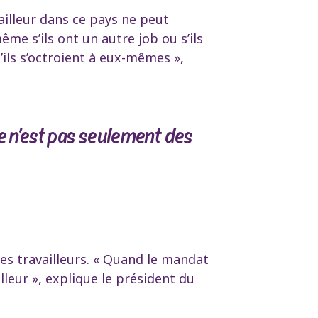
illeur dans ce pays ne peut
ême s’ils ont un autre job ou s’ils
’ils s’octroient à eux-mêmes »,
e n’est pas seulement des
des travailleurs. « Quand le mandat
leur », explique le président du