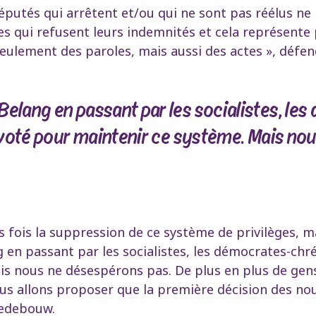
putés qui arrêtent et/ou qui ne sont pas réélus ne
res qui refusent leurs indemnités et cela représente
as seulement des paroles, mais aussi des actes », dé
elang en passant par les socialistes, les
s voté pour maintenir ce système. Mais no
 fois la suppression de ce système de privilèges, m
 en passant par les socialistes, les démocrates-chrét
is nous ne désespérons pas. De plus en plus de ge
ous allons proposer que la première décision des n
 Hedebouw.