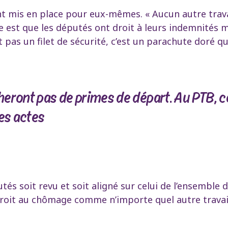
nt mis en place pour eux-mêmes. « Aucun autre trava
re est que les députés ont droit à leurs indemnités m
 pas un filet de sécurité, c’est un parachute doré qu
eront pas de primes de départ. Au PTB, c
es actes
és soit revu et soit aligné sur celui de l’ensemble 
 droit au chômage comme n’importe quel autre travail