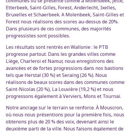
communes où se présente comme à Molenbeek, Jette,
Etterbeek, Saint-Gilles, Forest, Anderlecht, Ixelles,
Bruxelles et Schaerbeek. A Molenbeek, Saint-Gilles et
Forest nous réalisons des scores au-dessus de 20%.
Dans plusieurs de ces communes, des majorités
progressistes sont possibles.
Les résultats sont rentrés en Wallonie : le PTB
progresse partout. Dans les grandes villes comme
Liège, Charleroi et Namur, nous enregistrons des
avancées et de fortes progressions dans nos bastions
tels que Herstal (30 %) et Seraing (26 %). Nous
réalisons de beaux scores dans des communes comme
Saint-Nicolas (20 %), La Louvière (19,2 %) et nous
progressons également à Verviers, Mons et Tournai.
Notre ancrage sur le terrain se renforce. À Mouscron,
où nous nous présentions pour la première fois, nous
obtenons plus de 20 % des voix, devenant ainsi le
deuxième parti de la ville. Nous faisons également de