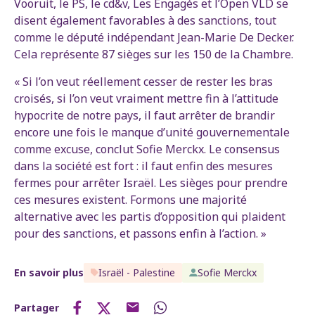
Vooruit, le PS, le cd&v, Les Engagés et l’Open VLD se
disent également favorables à des sanctions, tout
comme le député indépendant Jean-Marie De Decker.
Cela représente 87 sièges sur les 150 de la Chambre.
« Si l’on veut réellement cesser de rester les bras
croisés, si l’on veut vraiment mettre fin à l’attitude
hypocrite de notre pays, il faut arrêter de brandir
encore une fois le manque d’unité gouvernementale
comme excuse, conclut Sofie Merckx. Le consensus
dans la société est fort : il faut enfin des mesures
fermes pour arrêter Israël. Les sièges pour prendre
ces mesures existent. Formons une majorité
alternative avec les partis d’opposition qui plaident
pour des sanctions, et passons enfin à l’action. »
En savoir plus
Israël - Palestine
Sofie Merckx
Partager