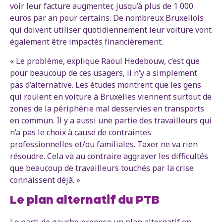
voir leur facture augmenter, jusqu’à plus de 1 000
euros par an pour certains. De nombreux Bruxellois
qui doivent utiliser quotidiennement leur voiture vont
également être impactés financièrement.
« Le problème, explique Raoul Hedebouw, c’est que
pour beaucoup de ces usagers, il n’y a simplement
pas d’alternative. Les études montrent que les gens
qui roulent en voiture à Bruxelles viennent surtout de
zones de la périphérie mal desservies en transports
en commun. Il y a aussi une partie des travailleurs qui
n’a pas le choix à cause de contraintes
professionnelles et/ou familiales. Taxer ne va rien
résoudre. Cela va au contraire aggraver les difficultés
que beaucoup de travailleurs touchés par la crise
connaissent déjà. »
Le plan alternatif du PTB
Le parti de gauche propose un plan alternatif en