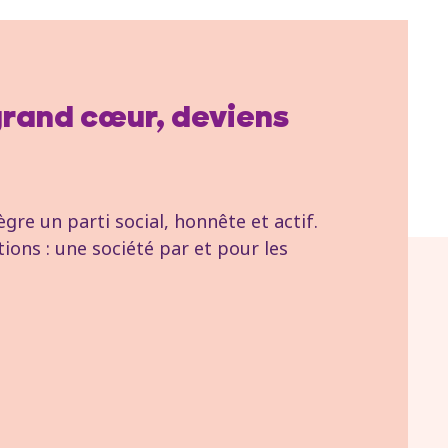
 grand cœur, deviens
re un parti social, honnête et actif.
tions : une société par et pour les