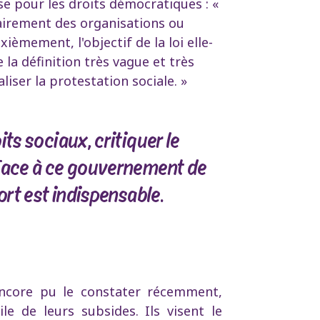
 pour les droits démocratiques : «
airement des organisations ou
xièmement, l'objectif de la loi elle-
la définition très vague et très
liser la protestation sociale. »
ts sociaux, critiquer le
 Face à ce gouvernement de
ort est indispensable.
ncore pu le constater récemment,
le de leurs subsides. Ils visent le