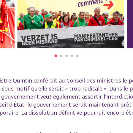
istre Quintin conférait au Conseil des ministres le p
ous motif qu’elle serait « trop radicale ». Dans le pr
 gouvernement veut également assortir l'interdictio
onseil d'État, le gouvernement serait maintenant prê
oraire. La dissolution définitive pourrait encore ê