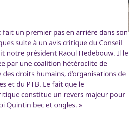
ait un premier pas en arrière dans son
ues suite à un avis critique du Conseil
git notre président Raoul Hedebouw. Il le
e par une coalition hétéroclite de
e des droits humains, d’organisations de
tes et du PTB. Le fait que le
itique constitue un revers majeur pour
oi Quintin bec et ongles. »