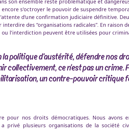
ans son ensemble reste problématique et dangereuse
 encore s'octroyer le pouvoir de suspendre tempor
l'attente d'une confirmation judiciaire définitive. Deu
nterdire des “organisations radicales”. En raison de 
ou l'interdiction peuvent être utilisées pour crimina
la politique d’austérité, défendre nos droi
ir collectivement, ce n'est pas un crime.
ilitarisation, un contre-pouvoir critique f
re pour nos droits démocratiques. Nous avons e
privé plusieurs organisations de la société civi