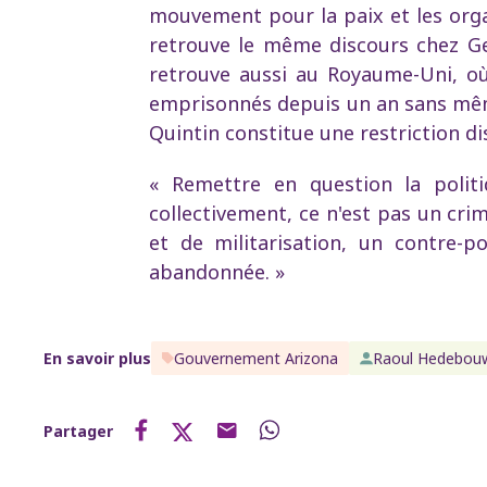
mouvement pour la paix et les orga
retrouve le même discours chez Ge
retrouve aussi au Royaume-Uni, où P
emprisonnés depuis un an sans même a
Quintin constitue une restriction di
« Remettre en question la politi
collectivement, ce n'est pas un cr
et de militarisation, un contre-p
abandonnée. »
En savoir plus
Gouvernement Arizona
Raoul Hedebou
Partager