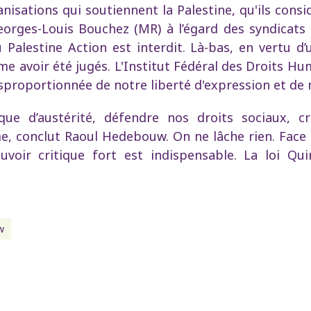
nisations qui soutiennent la Palestine, qu'ils cons
orges-Louis Bouchez (MR) à l’égard des syndicats
alestine Action est interdit. Là-bas, en vertu d’u
voir été jugés. L'Institut Fédéral des Droits Humai
sproportionnée de notre liberté d'expression et de n
que d’austérité, défendre nos droits sociaux, cr
ime, conclut Raoul Hedebouw. On ne lâche rien. Face
ouvoir critique fort est indispensable. La loi Q
w