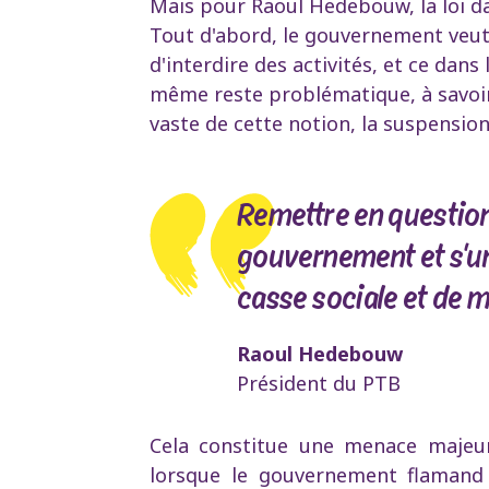
Mais pour Raoul Hedebouw, la loi d
Tout d'abord, le gouvernement veut
d'interdire des activités, et ce dans 
même reste problématique, à savoir i
vaste de cette notion, la suspension 
Remettre en question 
gouvernement et s'un
casse sociale et de m
Raoul Hedebouw
Président du PTB
Cela constitue une menace majeu
lorsque le gouvernement flamand a 