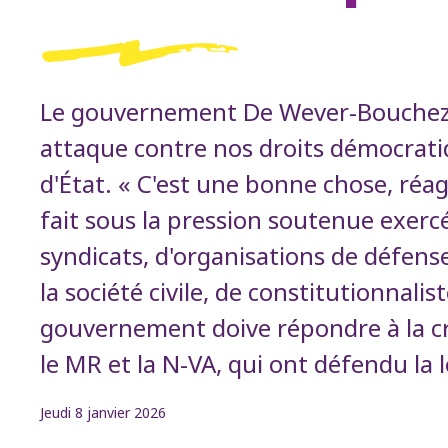
Le gouvernement De Wever-Bouchez f
attaque contre nos droits démocratiq
d'État. « C'est une bonne chose, réa
fait sous la pression soutenue exercé
syndicats, d'organisations de défens
la société civile, de constitutionnalis
gouvernement doive répondre à la cr
le MR et la N-VA, qui ont défendu la l
Jeudi 8 janvier 2026