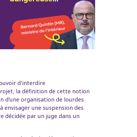
ouvoir d'interdire
ojet, la définition de cette notion
n d'une organisation de lourdes
t à envisager une suspension des
tre décidée par un juge dans un