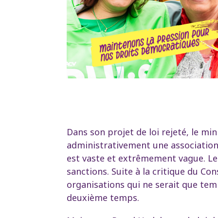
Dans son projet de loi rejeté, le min
administrativement une association s
est vaste et extrêmement vague. Le
sanctions. Suite à la critique du C
organisations qui ne serait que temp
deuxième temps.