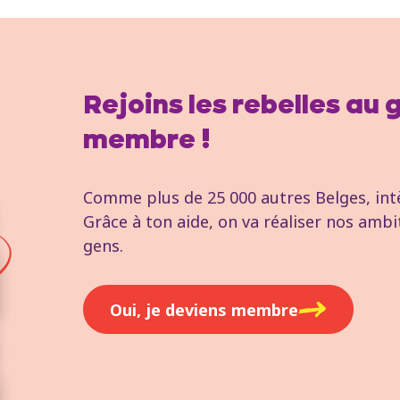
Rejoins les rebelles au
membre !
Comme plus de 25 000 autres Belges, intèg
Grâce à ton aide, on va réaliser nos ambi
gens.
Oui, je deviens membre