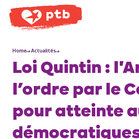
PTB
Home
Actualités
Loi Quintin : l'
l’ordre par le C
pour atteinte a
démocratique