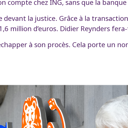
on compte chez ING, sans que la banque n
 devant la justice. Grâce à la transactio
,6 million d’euros. Didier Reynders fera-
happer à son procès. Cela porte un nom :