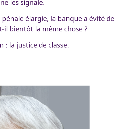
e les signale.
n pénale élargie, la banque a évité de
t-il bientôt la même chose ?
 la justice de classe.