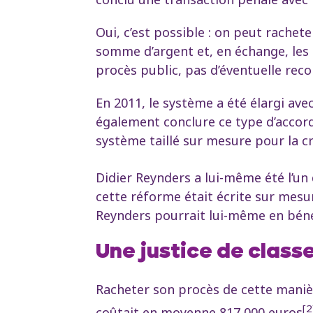
Oui, c’est possible : on peut rachet
somme d’argent et, en échange, les 
procès public, pas d’éventuelle rec
En 2011, le système a été élargi ave
également conclure ce type d’accord
système taillé sur mesure pour la cr
Didier Reynders a lui-même été l’un 
cette réforme était écrite sur mesu
Reynders pourrait lui-même en bénéf
Une justice de class
Racheter son procès de cette manièr
[2
coûtait en moyenne 817 000 euros