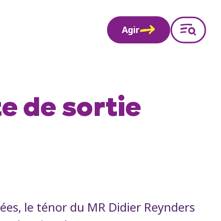
Agir
e de sortie
ées, le ténor du MR Didier Reynders