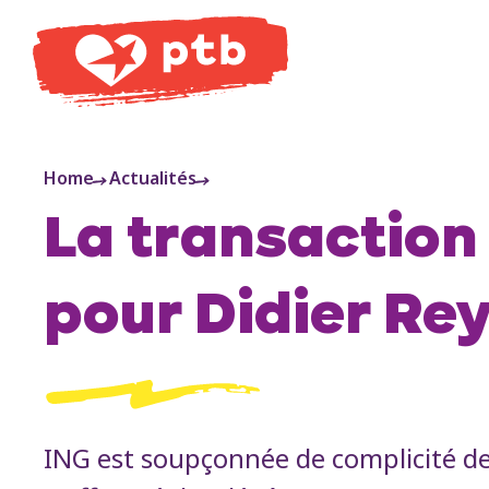
PTB
Home
Actualités
La transaction 
pour Didier Re
ING est soupçonnée de complicité de