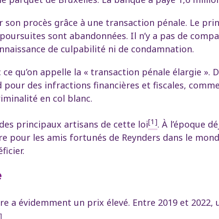
er son procès grâce à une transaction pénale. Le prin
poursuites sont abandonnées. Il n’y a pas de compa
onnaissance de culpabilité ni de condamnation.
c ce qu’on appelle la « transaction pénale élargie ». 
 pour des infractions financières et fiscales, comm
iminalité en col blanc.
[1]
des principaux artisans de cette loi
. À l’époque dé
re pour les amis fortunés de Reynders dans le monde 
icier.
e
e a évidemment un prix élevé. Entre 2019 et 2022, 
]
.