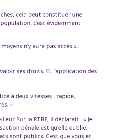
iches, cela peut constituer une
a population, c’est évidemment
es moyens n’y aura pas accès »,
aloir ses droits. Et l’application des
tice à deux vitesses : rapide,
es. »
ur. Sur la RTBF, il déclarait : « Je
action pénale est qu’elle oublie,
ats sont publics. C’est que vous et