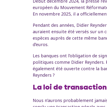
Début décembre 2024, la presse révé
européen du Mouvement Réformateur
En novembre 2025, il a officiellemen
Pendant des années, Didier Reynders 
auraient ensuite été versés sur un 
espèces auprès de cette même banque
d’euros.
Les banques ont l’obligation de sign
politiques comme Didier Reynders. P
également été ouverte contre la ban
Reynders ?
La loi de transactio
Nous n’aurons probablement jamais d
conclu une transaction pénale avec l