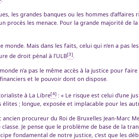
ues, les grandes banques ou les hommes d’affaires r
’un procès les menace. Pour la grande majorité de l
 le monde. Mais dans les faits, celui qui n’en a pas l
[3]
e de droit pénal à l’ULB
.
e monde n’a pas le même accès à la justice pour faire v
financiers et le pouvoir dont on dispose.
[4]
rialiste à La Libre
: « Le risque est celui d’une jus
s élites ; longue, exposée et implacable pour les autr
ancien procureur du Roi de Bruxelles Jean-Marc Meille
classe. Je pense que le problème de base de la trans
cipe fondamental de notre justice, c’est que les déb