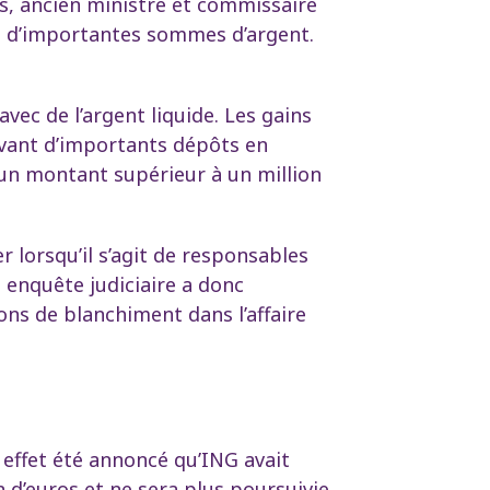
rs, ancien ministre et commissaire
 d’importantes sommes d’argent.
vec de l’argent liquide. Les gains
avant d’importants dépôts en
 un montant supérieur à un million
r lorsqu’il s’agit de responsables
 enquête judiciaire a donc
ons de blanchiment dans l’affaire
 effet été annoncé qu’ING avait
 d’euros et ne sera plus poursuivie.