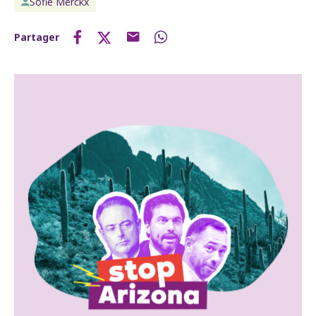
Sofie Merckx
Partager