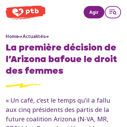
PTB
Agir
Home
Actualités
La première décision de
l’Arizona bafoue le droit
des femmes
« Un café, c’est le temps qu’il a fallu
aux cinq présidents des partis de la
future coalition Arizona (N-VA, MR,