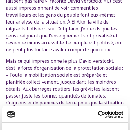
laissent pas faire », raconte David Verstockt. « Et c’est
aussi impressionnant de voir comment les
travailleurs et les gens du peuple font eux-mêmes
leur analyse de la situation. À El Alto, la ville de
migrants boliviens sur l’Altiplano, j’entends que les
gens craignent que l’enseignement soit privatisé et
devienne moins accessible. Le peuple est politisé, on
ne peut plus lui faire avaler n’importe quoi ici. »
Mais ce qui impressionne le plus David Verstockt,
c’est la force d’organisation de la protestation sociale :
« Toute la mobilisation sociale est préparée et
planifiée collectivement, jusque dans les moindres
détails. Aux barrages routiers, les grévistes laissent
passer juste les bonnes quantités de tomates,
d’oignons et de pommes de terre pour que la situation
reste supportable pour la communauté. Et juste assez
d’essence pour que les chauffeurs de bus et les
taxistas
ne se retrouvent pas complètement sans