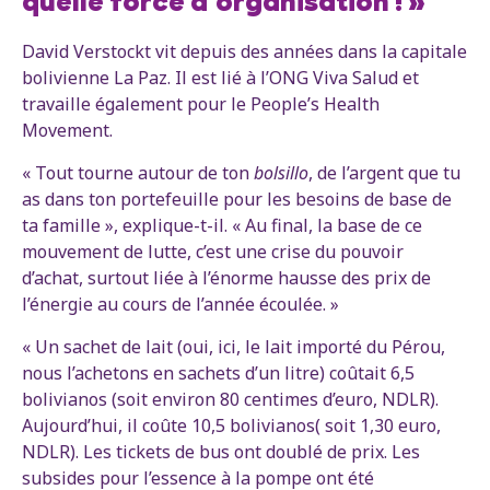
quelle force d’organisation ! »
David Verstockt vit depuis des années dans la capitale
bolivienne La Paz. Il est lié à l’ONG Viva Salud et
travaille également pour le People’s Health
Movement.
« Tout tourne autour de ton
bolsillo
, de l’argent que tu
as dans ton portefeuille pour les besoins de base de
ta famille », explique-t-il. « Au final, la base de ce
mouvement de lutte, c’est une crise du pouvoir
d’achat, surtout liée à l’énorme hausse des prix de
l’énergie au cours de l’année écoulée. »
« Un sachet de lait (oui, ici, le lait importé du Pérou,
nous l’achetons en sachets d’un litre) coûtait 6,5
bolivianos (soit environ 80 centimes d’euro, NDLR).
Aujourd’hui, il coûte 10,5 bolivianos( soit 1,30 euro,
NDLR). Les tickets de bus ont doublé de prix. Les
subsides pour l’essence à la pompe ont été