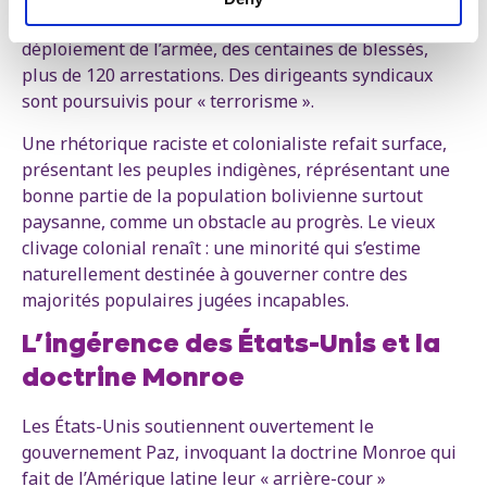
contestation, il a choisi la répression massive :
déploiement de l’armée, des centaines de blessés,
plus de 120 arrestations. Des dirigeants syndicaux
sont poursuivis pour « terrorisme ».
Une rhétorique raciste et colonialiste refait surface,
présentant les peuples indigènes, réprésentant une
bonne partie de la population bolivienne surtout
paysanne, comme un obstacle au progrès. Le vieux
clivage colonial renaît : une minorité qui s’estime
naturellement destinée à gouverner contre des
majorités populaires jugées incapables.
L’ingérence des États-Unis et la
doctrine Monroe
Les États-Unis soutiennent ouvertement le
gouvernement Paz, invoquant la doctrine Monroe qui
fait de l’Amérique latine leur « arrière-cour »