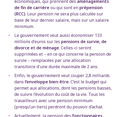
économiques, qui prennent des
aménagements
de fin de carrière
ou qui sont en
prépension
(RCC)
. Leur pension ne sera plus calculée sur
base de leur dernier salaire, mais sur un salaire
minimum.
Le gouvernement veut aussi économiser 133
millions d'euros sur les
pensions de survie, de
divorce
et de ménage
. Celles-ci seront
supprimées et – en ce qui concerne la pension de
survie – remplacées par une allocation
transitoire d'une durée maximale de 2 ans.
Enfin, le gouvernement veut couper 2,8 milliards
dans
l’enveloppe bien-être
. C’est le budget qui
permet aux allocations, dont les pensions basses,
de suivre l’évolution du coût de la vie. Tous les
travailleurs avec une pension minimum
(presqu’un tiers) perdront du pouvoir d’achat.
Actuellement, la pension des
fonctionnaires