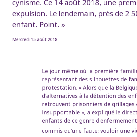
cynisme. Ce 14 août 2018, une premi
expulsion. Le lendemain, près de 2 
enfant. Point. »
Mercredi 15 août 2018
Le jour même où la première famill
représentant des silhouettes de fam
protestation. « Alors que la Belgiq
d'alternatives à la détention des en
retrouvent prisonniers de grillages 
insupportable », a expliqué le dire
enfants de ce genre d'enfermement e
commis qu'une faute: vouloir une vie