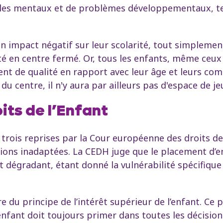
ubles mentaux et de problèmes développementaux, t
 impact négatif sur leur scolarité, tout simplement
é en centre fermé. Or, tous les enfants, même ceux 
ent de qualité en rapport avec leur âge et leurs com
 du centre, il n'y aura par ailleurs pas d'espace de j
its de l’Enfant
trois reprises par la Cour européenne des droits d
tions inadaptées. La CEDH juge que le placement d’
 dégradant, étant donné la vulnérabilité spécifique 
e du principe de l’intérêt supérieur de l’enfant. Ce 
l’enfant doit toujours primer dans toutes les décisi