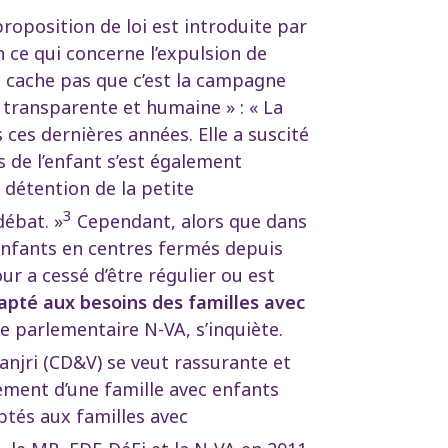
roposition de loi est introduite par
 ce qui concerne l’expulsion de
ne cache pas que c’est la campagne
 transparente et humaine » : « La
ces dernières années. Elle a suscité
s de l’enfant s’est également
détention de la petite
3
débat. »
Cependant, alors que dans
enfants en centres fermés depuis
ur a cessé d’être régulier ou est
dapté aux besoins des familles avec
e parlementaire N-VA, s’inquiète.
njri (CD&V) se veut rassurante et
acement d’une famille avec enfants
ptés aux familles avec