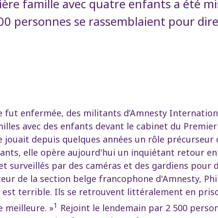
ère famille avec quatre enfants a été mi
500 personnes se rassemblaient pour dire
e fut enfermée, des militants d’Amnesty Internation
illes avec des enfants devant le cabinet du Premier
ue jouait depuis quelques années un rôle précurseu
fants, elle opère aujourd'hui un inquiétant retour en
et surveillés par des caméras et des gardiens pour d
cteur de la section belge francophone d'Amnesty, Ph
st terrible. Ils se retrouvent littéralement en pris
1
 meilleure. »
Rejoint le lendemain par 2 500 person