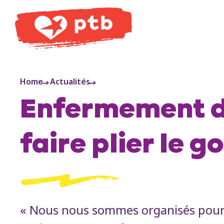
PTB
Home
Actualités
Enfermement des
faire plier le
« Nous nous sommes organisés pour q