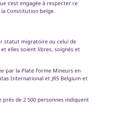
ique s’est engagée à respecter ce
 la Constitution belge.
r statut migratoire ou celui de
t elles soient libres, soignés et
ée par la Plate-forme Mineurs en
itas International et JRS Belgium et
e près de 2 500 personnes indiquent