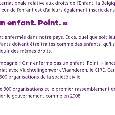
ternationale relative aux droits de l’Enfant, la Belg
ieur de l’enfant est d’ailleurs également inscrit dans
n enfant. Point. »
t enfermés dans notre pays. Et ce, quel que soit leu
fants doivent être traités comme des enfants, qu'ils e
t jouir des mêmes droits.
ampagne « On n’enferme pas un enfant. Point. » lanc
riat avec Vluchtelingenwerk Vlaanderen, le CIRÉ, Car
0 organisations de la société civile.
de 300 organisations et le premier rassemblement d
plier le gouvernement comme en 2008.