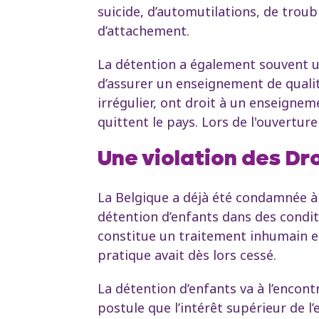
suicide, d’automutilations, de tro
d’attachement.
La détention a également souvent un
d’assurer un enseignement de qualit
irrégulier, ont droit à un enseignem
quittent le pays. Lors de l'ouverture
Une violation des Dro
La Belgique a déjà été condamnée à 
détention d’enfants dans des condi
constitue un traitement inhumain et
pratique avait dès lors cessé.
La détention d’enfants va à l’encontr
postule que l’intérêt supérieur de 