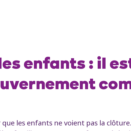
 enfants : il es
 gouvernement c
ue les enfants ne voient pas la clôtur