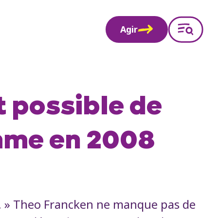
Agir
t possible de
omme en 2008
e. » Theo Francken ne manque pas de