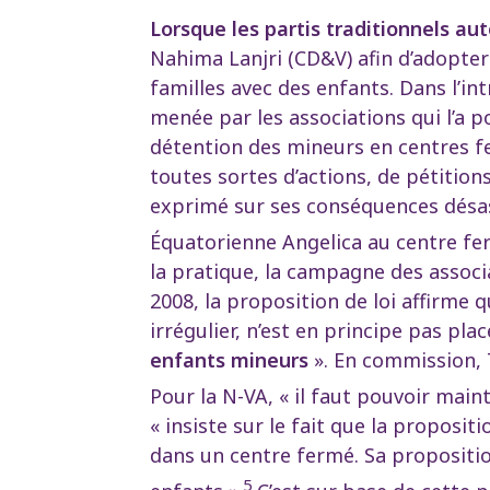
Lorsque les partis traditionnels a
Nahima Lanjri (CD&V) afin d’adopter
familles avec des enfants. Dans l’in
menée par les associations qui l’a 
détention des mineurs en centres fe
toutes sortes d’actions, de pétition
exprimé sur ses conséquences désast
Équatorienne Angelica au centre fer
la pratique, la campagne des assoc
2008, la proposition de loi affirme 
irrégulier, n’est en principe pas pl
enfants mineurs
». En commission, 
Pour la N-VA, « il faut pouvoir main
« insiste sur le fait que la proposit
dans un centre fermé. Sa propositio
5