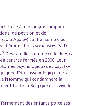
ermés suite à une longue campagne
ions, de pétition et de
P-Ecolo-Agalev) sont ensemble au
libéraux et des socialistes (VLD-
2
s.
Des familles comme celle de Aina
 en centres fermés en 2006. Leur
ymptômes psychologiques et psycho-
i juge l’état psychologique de la
ts de l’Homme qui condamnera la
meut toute la Belgique et ravive le
’enfermement des enfants porte ses