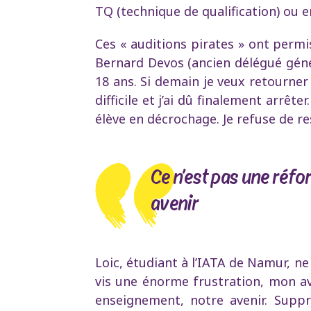
TQ (technique de qualification) ou 
Ces « auditions pirates » ont permis
Bernard Devos (ancien délégué généra
18 ans. Si demain je veux retourner à
difficile et j’ai dû finalement arrêt
élève en décrochage. Je refuse de r
Ce n’est pas une réf
avenir
Loic, étudiant à l’IATA de Namur, ne
vis une énorme frustration, mon av
enseignement, notre avenir. Supp