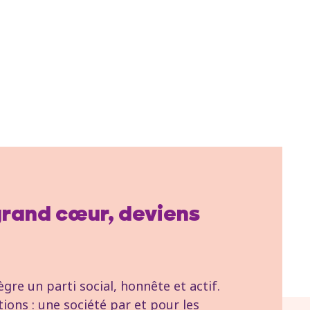
 grand cœur, deviens
re un parti social, honnête et actif.
tions : une société par et pour les