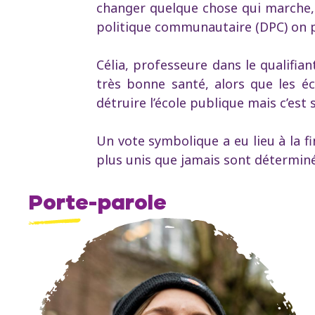
changer quelque chose qui marche, 
politique communautaire (DPC) on pa
Célia, professeure dans le qualifian
très bonne santé, alors que les é
détruire l’école publique mais c’est 
Un vote symbolique a eu lieu à la fi
plus unis que jamais sont déterminé
Porte-parole