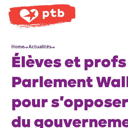
PTB
Home
Actualités
Élèves et profs
Parlement Wall
pour s'opposer
du gouvernem