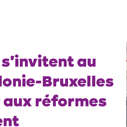
 s'invitent au
onie-Bruxelles
 aux réformes
ent