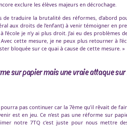
encore exclure les élèves majeurs en décrochage.
 de traduire la brutalité des réformes, d’abord pou
l aux droits de l’enfant) à venir témoigner en premi
 l’école je n’y ai plus droit. J’ai eu des problèmes d
er. Avec cette mesure, je ne peux plus retourner à l’
ester bloquée sur ce quai à cause de cette mesure. »
orme sur papier mais une vraie attaque su
 pourra pas continuer car la 7ème qu’il rêvait de fair
enir est en jeu. Ce n’est pas une réforme sur papi
rimer notre 7TQ c’est juste pour nous mettre de