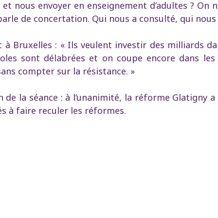
et nous envoyer en enseignement d’adultes ? On n’
rle de concertation. Qui nous a consulté, qui nous 
t à Bruxelles : « Ils veulent investir des milliards
coles sont délabrées et on coupe encore dans les 
sans compter sur la résistance. »
n de la séance : à l’unanimité, la réforme Glatigny a 
s à faire reculer les réformes.