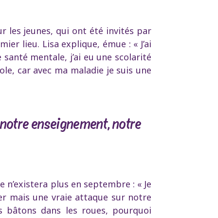
r les jeunes, qui ont été invités par
er lieu. Lisa explique, émue : « J’ai
e santé mentale, j’ai eu une scolarité
école, car avec ma maladie je suis une
r notre enseignement, notre
e n’existera plus en septembre : « Je
er mais une vraie attaque sur notre
s bâtons dans les roues, pourquoi