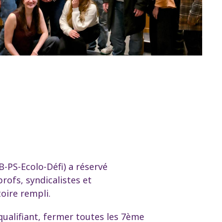
B-PS-Ecolo-Défi) a réservé
profs, syndicalistes et
oire rempli.
qualifiant, fermer toutes les 7ème