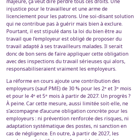
majeure, ça veut dire perdre tous ces droits. Une
injustice pour le travailleur et une arme de
licenciement pour les patrons. Une soi-disant solution
qui ne contribue pas à guérir mais bien à exclure.
Pourtant, il est stipulé dans la loi du bien être au
travail que l’employeur est obligé de proposer du
travail adapté à ses travailleurs malades. Il serait
donc de bon sens de faire appliquer cette obligation
avec des inspections du travail sérieuses qui alors,
responsabiliseraient vraiment les employeurs.
La réforme en cours ajoute une contribution des
employeurs (sauf PME) de 30 % pour les 2ᵉ et 3ᵉ mois
et pour le 4ᵉ et 5ᵉ mois à partir de 2027. Un progrès ?
À peine. Car cette mesure, aussi limitée soit-elle, ne
s’accompagne d’aucune obligation concrète pour les
employeurs : ni prévention renforcée des risques, ni
adaptation systématique des postes, ni sanction en
cas de négligence. En outre, à partir de 2027, les