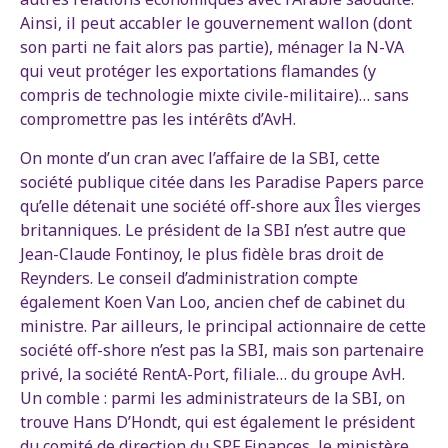
Ainsi, il peut accabler le gouvernement wallon (dont
son parti ne fait alors pas partie), ménager la N-VA
qui veut protéger les exportations flamandes (y
compris de technologie mixte civile-militaire)… sans
compromettre pas les intérêts d’AvH.
On monte d’un cran avec l’affaire de la SBI, cette
société publique citée dans les Paradise Papers parce
qu’elle détenait une société off-shore aux Îles vierges
britanniques. Le président de la SBI n’est autre que
Jean-Claude Fontinoy, le plus fidèle bras droit de
Reynders. Le conseil d’administration compte
également Koen Van Loo, ancien chef de cabinet du
ministre. Par ailleurs, le principal actionnaire de cette
société off-shore n’est pas la SBI, mais son partenaire
privé, la société RentA-Port, filiale… du groupe AvH.
Un comble : parmi les administrateurs de la SBI, on
trouve Hans D’Hondt, qui est également le président
du comité de direction du SPF Finances, le ministère