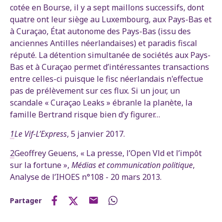
cotée en Bourse, il y a sept maillons successifs, dont
quatre ont leur siège au Luxembourg, aux Pays-Bas et
à Curaçao, État autonome des Pays-Bas (issu des
anciennes Antilles néerlandaises) et paradis fiscal
réputé. La détention simultanée de sociétés aux Pays-
Bas et à Curaçao permet d’intéressantes transactions
entre celles-ci puisque le fisc néerlandais n'effectue
pas de prélèvement sur ces flux. Si un jour, un
scandale « Curaçao Leaks » ébranle la planète, la
famille Bertrand risque bien d’y figurer…
1
Le Vif-L’Express
, 5 janvier 2017.
2
Geoffrey Geuens, « La presse, l’Open Vld et l’impôt
sur la fortune »,
Médias et communication politique
,
Analyse de l’IHOES n°108 - 20 mars 2013.
Partager