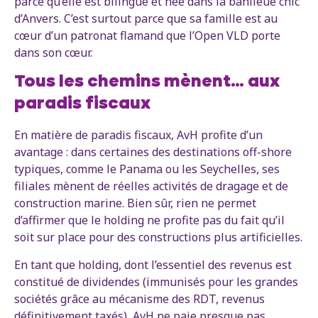
parce qu’elle est bilingue et née dans la banlieue chic
d’Anvers. C’est surtout parce que sa famille est au
cœur d’un patronat flamand que l’Open VLD porte
dans son cœur.
Tous les chemins mènent… aux
paradis fiscaux
En matière de paradis fiscaux, AvH profite d’un
avantage : dans certaines des destinations off-shore
typiques, comme le Panama ou les Seychelles, ses
filiales mènent de réelles activités de dragage et de
construction marine. Bien sûr, rien ne permet
d’affirmer que le holding ne profite pas du fait qu’il
soit sur place pour des constructions plus artificielles.
En tant que holding, dont l’essentiel des revenus est
constitué de dividendes (immunisés pour les grandes
sociétés grâce au mécanisme des RDT, revenus
définitivement taxés), AvH ne paie presque pas