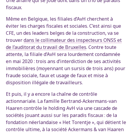
Une affaire qui se joue donc dans un trio de paradis
fiscaux.
Même en Belgique, les filiales d’AvH cherchent à
éviter les charges fiscales et sociales. C’est ainsi que
CFE, un des leaders belges de la construction, va se
trouver
dans le collimateur des inspecteurs ONSS et
de l’auditorat du travail de Bruxelles
. Contre toute
attente, la filiale d’AvH sera lourdement condamnée
en mai 2020 : trois ans d’interdiction de ses activités
immobilières (moyennant un sursis de trois ans) pour
fraude sociale, faux et usage de faux et mise à
disposition illégale de travailleurs.
Et puis, il y a encore la chaîne de contrôle
actionnariale. La famille Bertrand-Ackermans-van
Haaren contrôle le holding AvH via une cascade de
sociétés jouant aussi sur les paradis fiscaux : de la
fondation néerlandaise « Het Torentje », qui détient le
contrôle ultime, à la société Ackermans & van Haaren