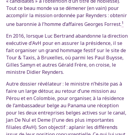
« candidates » à l’obtention d’un titre de noblesse).
Tout ce beau monde va se démener (en vain) pour
accomplir la mission ordonnée par Reynders : obtenir
1
une baronnie à l’homme d’affaires Georges Forrest.
En 2016, lorsque Luc Bertrand abandonne la direction
exécutive d'AvH pour en assurer la présidence, il se
fait organiser un grand hommage festif sur le site de
Tour & Taxis, à Bruxelles, où parmi les Paul Buysse,
Gilles Samyn et autres Gérald Frère, on croise, le
ministre Didier Reynders.
Autre dossier révélateur : le ministre n’hésite pas à
faire un large détour, au retour d’une mission au
Pérou et en Colombie, pour organiser, à la résidence
de l’ambassadeur belge au Panama une réception
pour les deux entreprises belges actives sur le canal,
Jan De Nul et Deme (l’une des plus importantes
filiales d’AvH). Son objectif : aplanir les différends
issus de leur position concurrentielle. Ce qui lui vaut