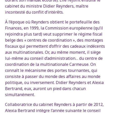
durant son mandat écourté). Elle rejoint ensuite le
cabinet du ministre Didier Reynders, maître
incontesté du conflit d’intérêts.
À l’époque où Reynders obtient le portefeuille des
Finances, en 1999, la Commission européenne (qu’il
rejoindra plus tard) veut supprimer le régime fiscal
belge des « centres de coordination », des montages
fiscaux qui permettent d’offrir des cadeaux indécents
aux multinationales. Or, au même moment, il siège
lui-même au conseil d’administration… du centre de
coordination de la multinationale Carmeuse. On
connaît le mécanisme des portes tournantes, qui
consiste à passer du monde des affaires au monde
politique, ou inversement. Didier Reynders et Alexia
Bertrand, eux, auront un pied dans chacun
simultanément.
Collaboratrice du cabinet Reynders à partir de 2012,
Alexia Bertrand intègre l’année suivante le conseil