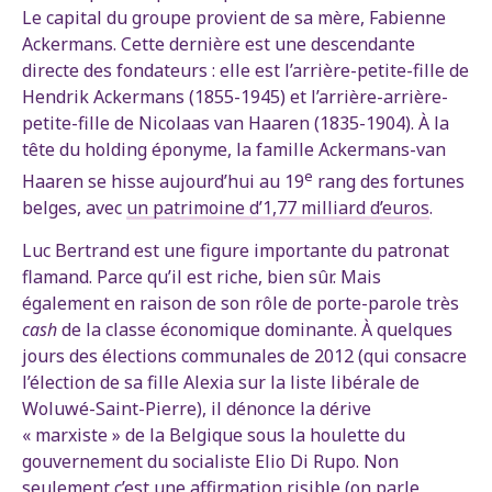
Le capital du groupe provient de sa mère, Fabienne
Ackermans. Cette dernière est une descendante
directe des fondateurs : elle est l’arrière-petite-fille de
Hendrik Ackermans (1855-1945) et l’arrière-arrière-
petite-fille de Nicolaas van Haaren (1835-1904). À la
tête du holding éponyme, la famille Ackermans-van
e
Haaren se hisse aujourd’hui au 19
rang des fortunes
belges, avec
un patrimoine d
’1,77 milliard d’euros
.
Luc Bertrand est une figure importante du patronat
flamand. Parce qu’il est riche, bien sûr. Mais
également en raison de son rôle de porte-parole très
cash
de la classe économique dominante. À quelques
jours des élections communales de 2012 (qui consacre
l’élection de sa fille Alexia sur la liste libérale de
Woluwé-Saint-Pierre), il dénonce la dérive
« marxiste » de la Belgique sous la houlette du
gouvernement du socialiste Elio Di Rupo. Non
seulement c’est une affirmation risible (on parle