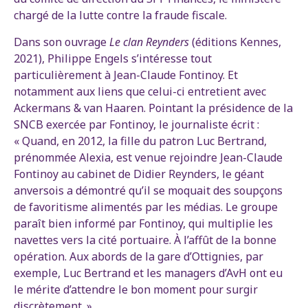
chargé de la lutte contre la fraude fiscale.
Dans son ouvrage
Le clan Reynders
(éditions Kennes,
2021), Philippe Engels s’intéresse tout
particulièrement à Jean-Claude Fontinoy. Et
notamment aux liens que celui-ci entretient avec
Ackermans & van Haaren. Pointant la présidence de la
SNCB exercée par Fontinoy, le journaliste écrit :
« Quand, en 2012, la fille du patron Luc Bertrand,
prénommée Alexia, est venue rejoindre Jean-Claude
Fontinoy au cabinet de Didier Reynders, le géant
anversois a démontré qu’il se moquait des soupçons
de favoritisme alimentés par les médias. Le groupe
paraît bien informé par Fontinoy, qui multiplie les
navettes vers la cité portuaire. À l’affût de la bonne
opération. Aux abords de la gare d’Ottignies, par
exemple, Luc Bertrand et les managers d’AvH ont eu
le mérite d’attendre le bon moment pour surgir
discrètement. »