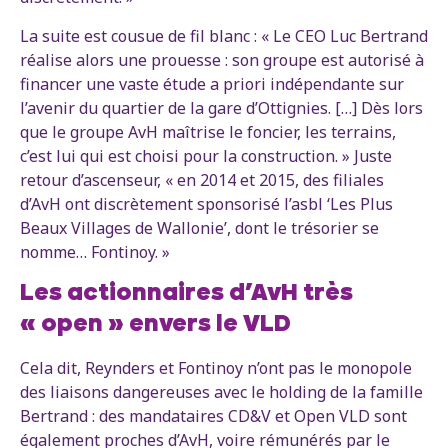
La suite est cousue de fil blanc : « Le CEO Luc Bertrand
réalise alors une prouesse : son groupe est autorisé à
financer une vaste étude a priori indépendante sur
l’avenir du quartier de la gare d’Ottignies. […] Dès lors
que le groupe AvH maîtrise le foncier, les terrains,
c’est lui qui est choisi pour la construction. » Juste
retour d’ascenseur, « en 2014 et 2015, des filiales
d’AvH ont discrètement sponsorisé l’asbl ‘Les Plus
Beaux Villages de Wallonie’, dont le trésorier se
nomme… Fontinoy. »
Les actionnaires d’AvH très
« open » envers le VLD
Cela dit, Reynders et Fontinoy n’ont pas le monopole
des liaisons dangereuses avec le holding de la famille
Bertrand : des mandataires CD&V et Open VLD sont
également proches d’AvH, voire rémunérés par le