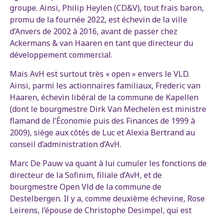
groupe. Ainsi, Philip Heylen (CD&V), tout frais baron,
promu de la fournée 2022, est échevin de la ville
d’Anvers de 2002 à 2016, avant de passer chez
Ackermans & van Haaren en tant que directeur du
développement commercial.
Mais AvH est surtout très « open » envers le VLD.
Ainsi, parmi les actionnaires familiaux, Frederic van
Haaren, échevin libéral de la commune de Kapellen
(dont le bourgmestre Dirk Van Mechelen est ministre
flamand de l’Économie puis des Finances de 1999 à
2009), siège aux côtés de Luc et Alexia Bertrand au
conseil d’administration d’AvH.
Marc De Pauw va quant à lui cumuler les fonctions de
directeur de la Sofinim, filiale d’AvH, et de
bourgmestre Open Vld de la commune de
Destelbergen. Il y a, comme deuxième échevine, Rose
Leirens, l’épouse de Christophe Desimpel, qui est