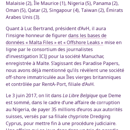
Malaisie (2), Île Maurice (1), Nigeria (5), Panama (2),
Oman (5), Qatar (2), Singapour (4), Taïwan (2), Émirats
Arabes Unis (3).
Quant à Luc Bertrand, président d’AvH, il aura
l’insigne honneur de figurer
dans les bases de
données « Malta Files » et « Offshore Leaks »
mise en
ligne par le consortium des journalistes
d’investigation ICIJ pour la société Manuchar,
enregistrée à Malte. S’agissant des Paradise Papers,
nous avons déjà mentionné qu’ils révèlent une société
off-shore immatriculée aux Îles vierges britanniques
et contrôlée par RentA-Port, filiale d’AvH.
Le 3 juin 2017, on lit dans
La Libre Belgique
que Deme
est sommé, dans le cadre d’une affaire de corruption
au Nigeria, de payer 35 millions d’euros aux autorités
suisses, versés par sa filiale chypriote Dredging
Cyprus, pour mettre fin à une procédure judiciaire.