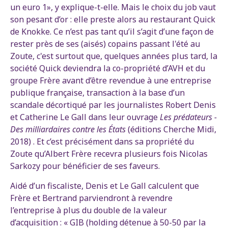
un euro 1», y explique-t-elle. Mais le choix du job vaut
son pesant d’or : elle preste alors au restaurant Quick
de Knokke. Ce n’est pas tant qu’il s’agit d’une façon de
rester près de ses (aisés) copains passant l'été au
Zoute, c'est surtout que, quelques années plus tard, la
société Quick deviendra la co-propriété d’AVH et du
groupe Frère avant d’être revendue à une entreprise
publique française, transaction à la base d’un
scandale décortiqué par les journalistes Robert Denis
et Catherine Le Gall dans leur ouvrage
Les prédateurs -
Des milliardaires contre les États
(éditions Cherche Midi,
2018) . Et c’est précisément dans sa propriété du
Zoute qu’Albert Frère recevra plusieurs fois Nicolas
Sarkozy pour bénéficier de ses faveurs.
Aidé d’un fiscaliste, Denis et Le Gall calculent que
Frère et Bertrand parviendront à revendre
l’entreprise à plus du double de la valeur
d’acquisition : « GIB (holding détenue à 50-50 par la